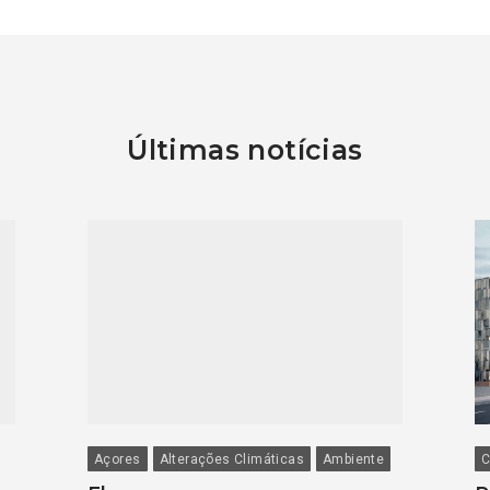
Últimas notícias
Açores
Alterações Climáticas
Ambiente
C