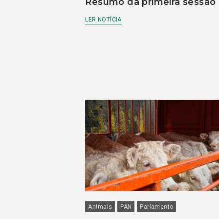
Resumo da primeira sessão
LER NOTÍCIA
Animais
PAN
Parlamento