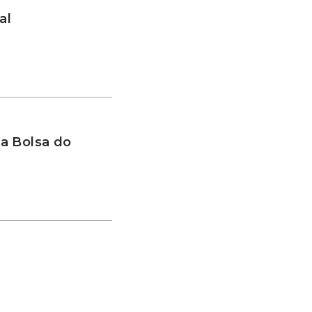
al
a Bolsa do