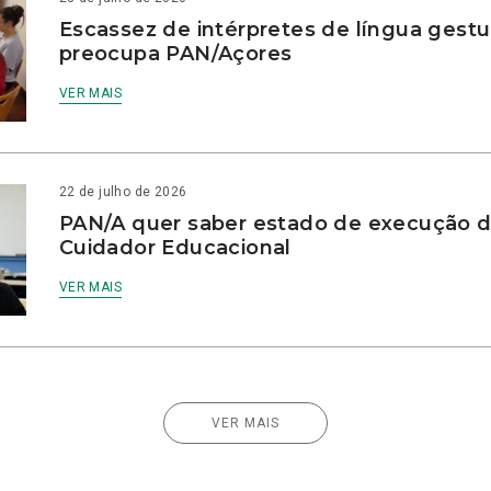
Escassez de intérpretes de língua gestu
preocupa PAN/Açores
VER MAIS
22 de julho de 2026
PAN/A quer saber estado de execução d
Cuidador Educacional
VER MAIS
VER MAIS