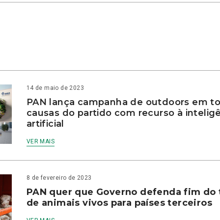
14 de maio de 2023
PAN lança campanha de outdoors em to
causas do partido com recurso à intelig
artificial
VER MAIS
8 de fevereiro de 2023
PAN quer que Governo defenda fim do 
de animais vivos para países terceiros