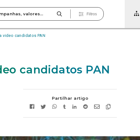
Filtros
a video candidatos PAN
deo candidatos PAN
Partilhar artigo