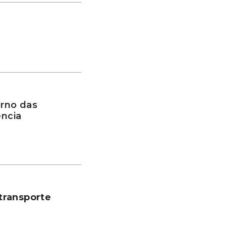
rno das
ência
transporte