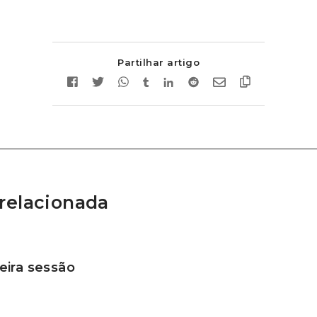
Partilhar artigo
relacionada
ira sessão