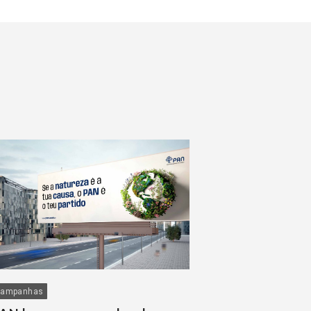
ampanhas