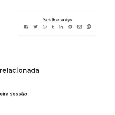
Partilhar artigo
relacionada
ira sessão