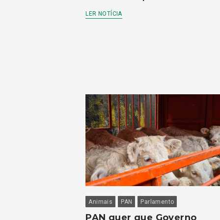
LER NOTÍCIA
Animais
PAN
Parlamento
PAN quer que Governo