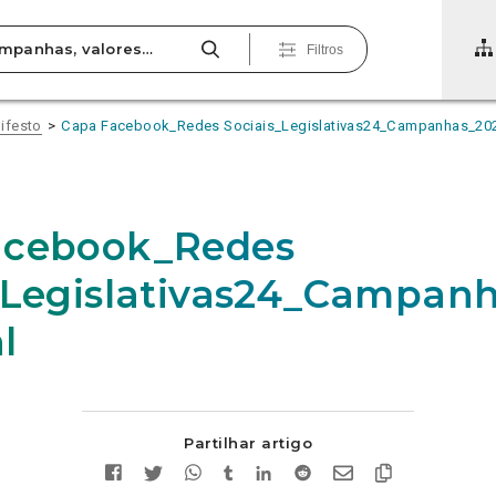
Filtros
ifesto
Capa Facebook_Redes Sociais_Legislativas24_Campanhas_20
acebook_Redes
_Legislativas24_Campa
l
Partilhar artigo