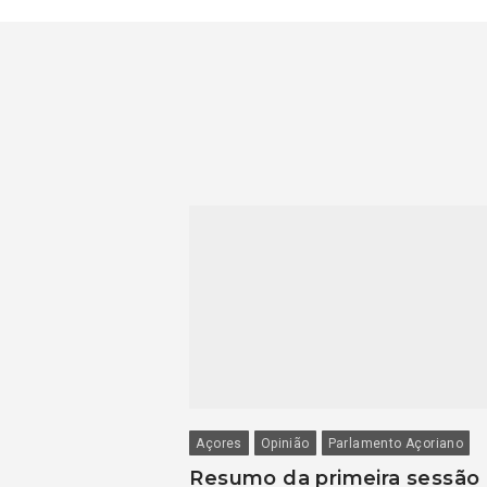
Açores
Opinião
Parlamento Açoriano
Resumo da primeira sessão