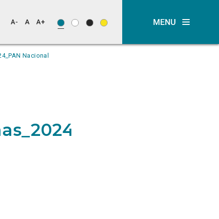
24_PAN Nacional
nhas_2024_PAN