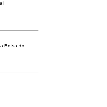
al
a Bolsa do