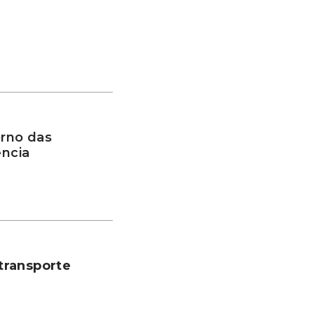
rno das
ência
transporte