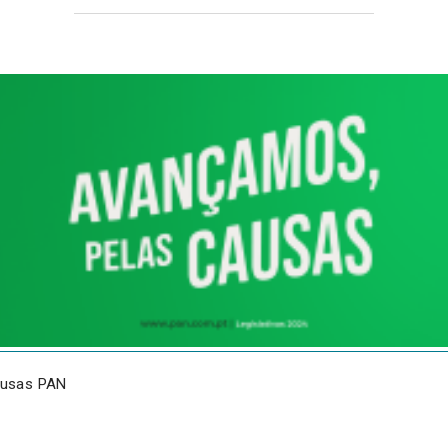
ausas PAN