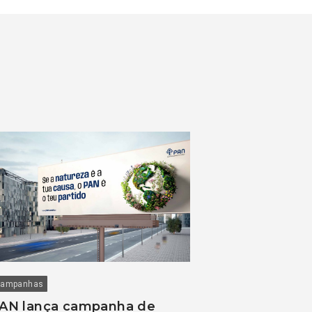
ampanhas
AN lança campanha de