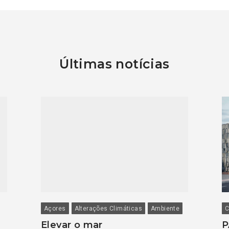
Últimas notícias
Açores
Alterações Climáticas
Ambiente
C
Elevar o mar
P