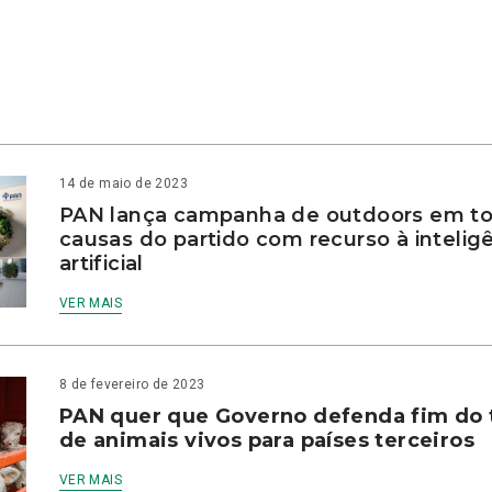
14 de maio de 2023
PAN lança campanha de outdoors em to
causas do partido com recurso à intelig
artificial
VER MAIS
8 de fevereiro de 2023
PAN quer que Governo defenda fim do 
de animais vivos para países terceiros
VER MAIS