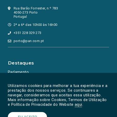
Rua Barão Forrester, n.º 783
4050-273 Porto
Portugal
2ª a 6ª das 10h00 às 16h00
+351 228 329 273
porto@pan.com.pt
Destaques
Parlamento
Ação Política
Utilizamos cookies para melhorar a tua experiência e a
prestação dos nossos serviços. Se continuares a
navegar, consideramos que aceitas essa utilização.
Mais informação sobre Cookies, Termos de Utilização
e Política de Privacidade do Website
aqui
.