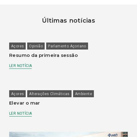
Últimas notícias
Açores
Opinião
Parlamento Açoriano
Resumo da primeira sessão
LER NOTÍCIA
Açores
Alterações Climáticas
Ambiente
Elevar o mar
LER NOTÍCIA