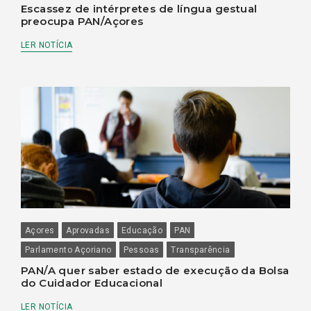
Escassez de intérpretes de língua gestual
preocupa PAN/Açores
LER NOTÍCIA
Açores
Aprovadas
Educação
PAN
Parlamento Açoriano
Pessoas
Transparência
PAN/A quer saber estado de execução da Bolsa
do Cuidador Educacional
LER NOTÍCIA