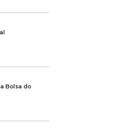
al
a Bolsa do