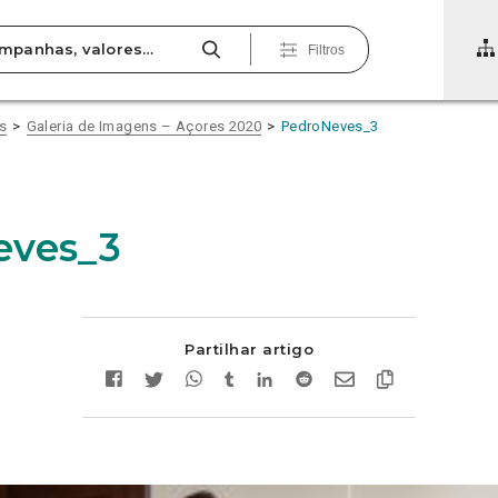
Filtros
s
Galeria de Imagens – Açores 2020
PedroNeves_3
eves_3
Partilhar artigo