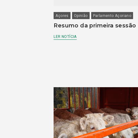
Açores
Opinião
Parlamento Açoriano
Resumo da primeira sessão
LER NOTÍCIA