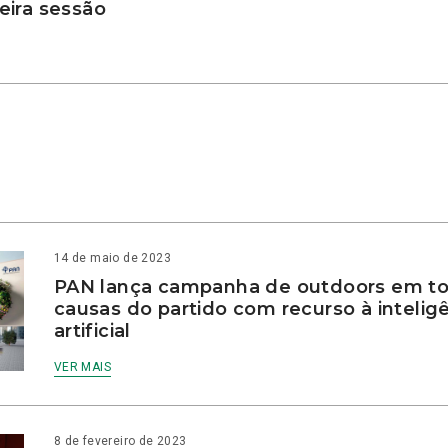
ira sessão
14 de maio de 2023
PAN lança campanha de outdoors em to
causas do partido com recurso à intelig
artificial
VER MAIS
8 de fevereiro de 2023