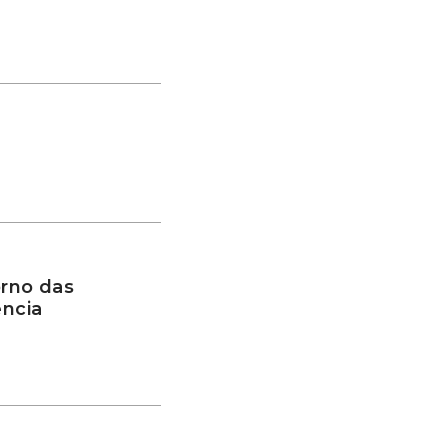
rno das
ência