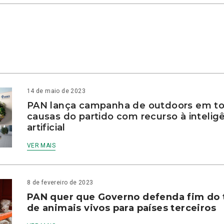
14 de maio de 2023
PAN lança campanha de outdoors em to
causas do partido com recurso à intelig
artificial
VER MAIS
8 de fevereiro de 2023
PAN quer que Governo defenda fim do 
de animais vivos para países terceiros