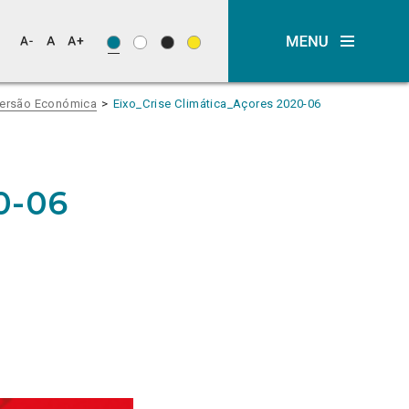
nversão Económica
Eixo_Crise Climática_Açores 2020-06
0-06