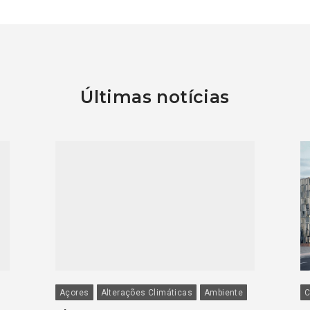
Últimas notícias
Açores
Alterações Climáticas
Ambiente
C