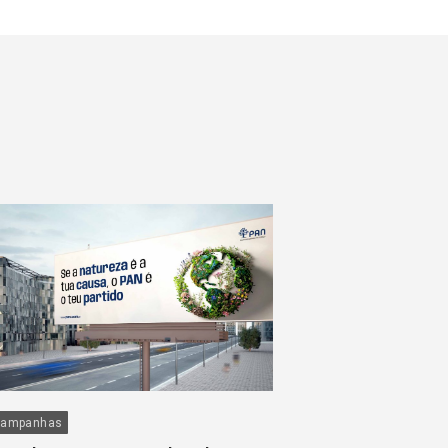
ampanhas