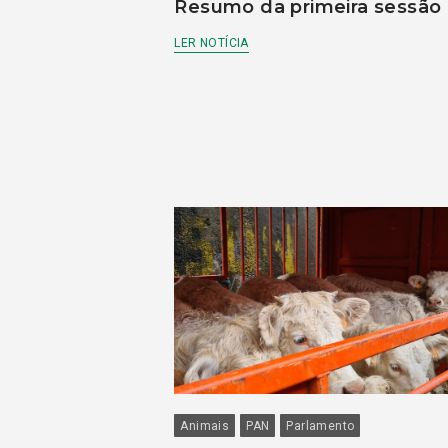
Resumo da primeira sessão
LER NOTÍCIA
Animais
PAN
Parlamento