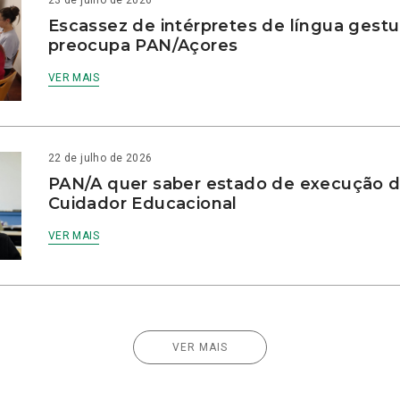
23 de julho de 2026
Escassez de intérpretes de língua gestu
preocupa PAN/Açores
VER MAIS
22 de julho de 2026
PAN/A quer saber estado de execução d
Cuidador Educacional
VER MAIS
VER MAIS