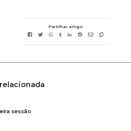
Partilhar artigo
relacionada
ira sessão