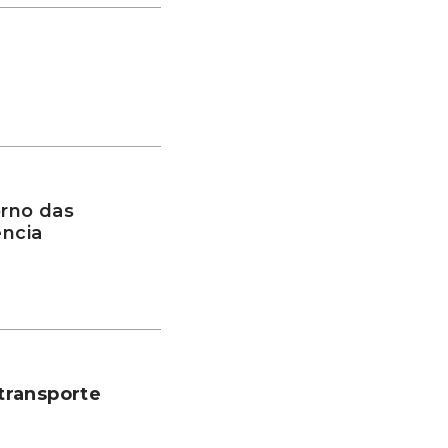
rno das
ência
transporte