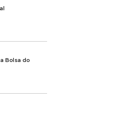
al
a Bolsa do