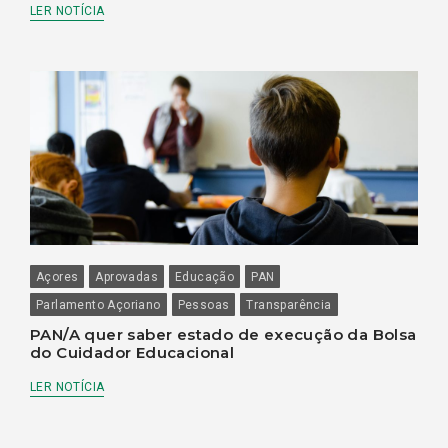
LER NOTÍCIA
Açores
Aprovadas
Educação
PAN
Parlamento Açoriano
Pessoas
Transparência
PAN/A quer saber estado de execução da Bolsa
do Cuidador Educacional
LER NOTÍCIA