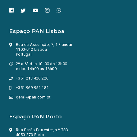
Espaço PAN Lisboa
Rua da Assunção, 7, 1.º andar
1100-042 Lisboa
Portugal
2ª a 6ª das 10h00 às 13h00
e das 14h00 às 16h00
+351 213 426 226
+351 969 954 184
geral@pan.com.pt
Espaço PAN Porto
Rua Barão Forrester, n.º 783
4050-273 Porto