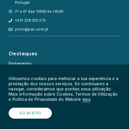
Portugal
2ª a 6ª das 10h00 às 16h00
+351 228 329 273
porto@pan.com.pt
Destaques
Parlamento
Ação Política
Utilizamos cookies para melhorar a tua experiência e a
prestação dos nossos serviços. Se continuares a
navegar, consideramos que aceitas essa utilização.
Mais informação sobre Cookies, Termos de Utilização
e Política de Privacidade do Website
aqui
.
EU ACEITO
Powered by
SOLOS
© PAN 2026