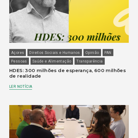
Açores
Direitos Sociais e Humanos
Opinião
PAN
Pessoas
Saúde e Alimentação
Transparência
HDES: 300 milhões de esperança, 600 milhões
de realidade
LER NOTÍCIA