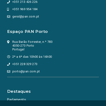
+351 213 426 226
+351 969 954 184
geral@pan.com.pt
Espaço PAN Porto
Rua Barão Forrester, n.º 783
4050-273 Porto
Portugal
2ª a 6ª das 10h00 às 16h00
+351 228 329 273
porto@pan.com.pt
Destaques
Parlamento