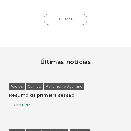
VER MAIS
Últimas notícias
Açores
Opinião
Parlamento Açoriano
Resumo da primeira sessão
LER NOTÍCIA