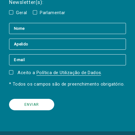
Newsletter(s):
Geral
Parlamentar
Aceito a
Política de Utilização de Dados
.
* Todos os campos são de preenchimento obrigatório.
(Os