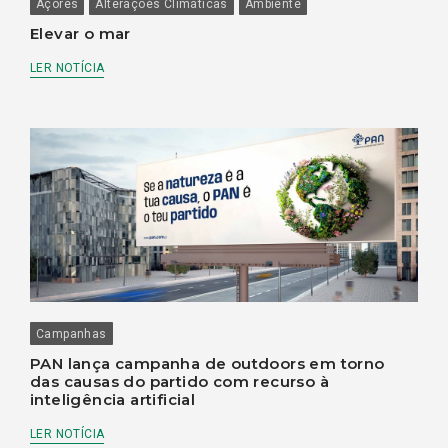
Açores
Alterações Climáticas
Ambiente
Elevar o mar
LER NOTÍCIA
Campanhas
PAN lança campanha de outdoors em torno
das causas do partido com recurso à
inteligência artificial
LER NOTÍCIA