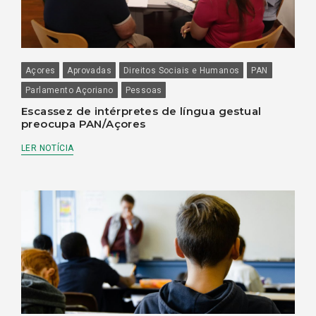
Açores
Aprovadas
Direitos Sociais e Humanos
PAN
Parlamento Açoriano
Pessoas
Escassez de intérpretes de língua gestual
preocupa PAN/Açores
LER NOTÍCIA