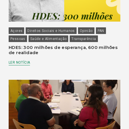
Açores
Direitos Sociais e Humanos
Opinião
PAN
Pessoas
Saúde e Alimentação
Transparência
HDES: 300 milhões de esperança, 600 milhões
de realidade
LER NOTÍCIA