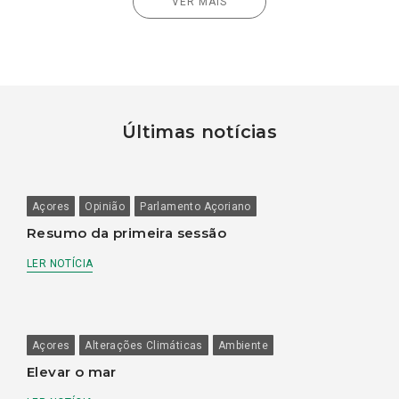
VER MAIS
Últimas notícias
Açores
Opinião
Parlamento Açoriano
Resumo da primeira sessão
LER NOTÍCIA
Açores
Alterações Climáticas
Ambiente
Elevar o mar