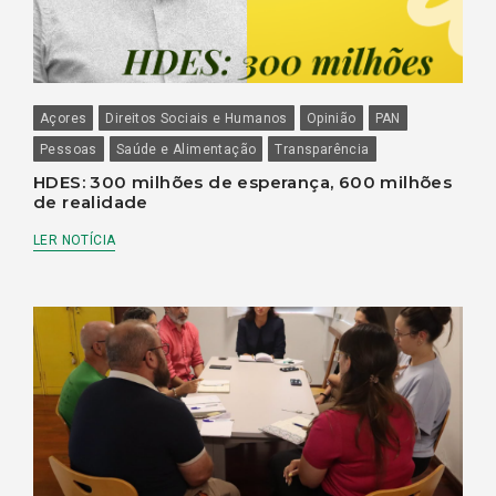
Açores
Direitos Sociais e Humanos
Opinião
PAN
Pessoas
Saúde e Alimentação
Transparência
HDES: 300 milhões de esperança, 600 milhões
de realidade
LER NOTÍCIA