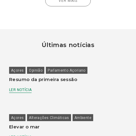
VER MAIS
Últimas notícias
Açores
Opinião
Parlamento Açoriano
Resumo da primeira sessão
LER NOTÍCIA
Açores
Alterações Climáticas
Ambiente
Elevar o mar