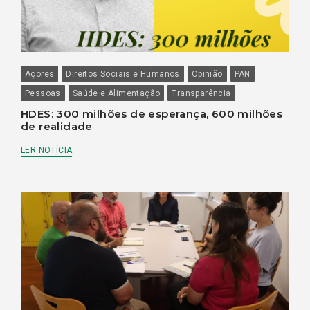
Açores
Direitos Sociais e Humanos
Opinião
PAN
Pessoas
Saúde e Alimentação
Transparência
HDES: 300 milhões de esperança, 600 milhões
de realidade
LER NOTÍCIA