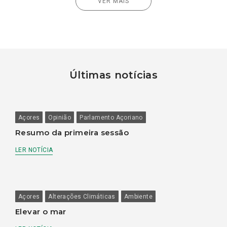
VER MAIS
Últimas notícias
Açores
Opinião
Parlamento Açoriano
Resumo da primeira sessão
LER NOTÍCIA
Açores
Alterações Climáticas
Ambiente
Elevar o mar