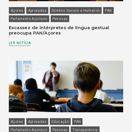
Açores
Aprovadas
Direitos Sociais e Humanos
PAN
Parlamento Açoriano
Pessoas
Escassez de intérpretes de língua gestual
preocupa PAN/Açores
LER NOTÍCIA
Açores
Aprovadas
Educação
PAN
Parlamento Açoriano
Pessoas
Transparência