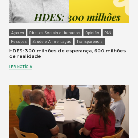
Açores
Direitos Sociais e Humanos
Opinião
PAN
Pessoas
Saúde e Alimentação
Transparência
HDES: 300 milhões de esperança, 600 milhões
de realidade
LER NOTÍCIA