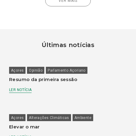
VER MAIS
Últimas notícias
Açores
Opinião
Parlamento Açoriano
Resumo da primeira sessão
LER NOTÍCIA
Açores
Alterações Climáticas
Ambiente
Elevar o mar