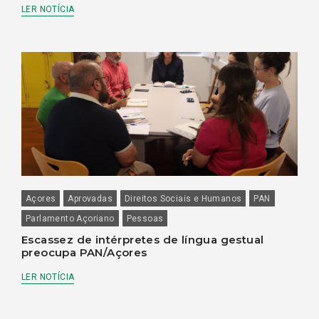
LER NOTÍCIA
Açores
Aprovadas
Direitos Sociais e Humanos
PAN
Parlamento Açoriano
Pessoas
Escassez de intérpretes de língua gestual
preocupa PAN/Açores
LER NOTÍCIA