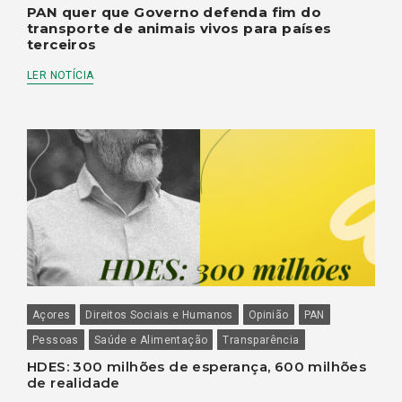
PAN quer que Governo defenda fim do
transporte de animais vivos para países
terceiros
LER NOTÍCIA
Açores
Direitos Sociais e Humanos
Opinião
PAN
Pessoas
Saúde e Alimentação
Transparência
HDES: 300 milhões de esperança, 600 milhões
de realidade