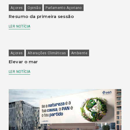
Açores
Opinião
Parlamento Açoriano
Resumo da primeira sessão
LER NOTÍCIA
Açores
Alterações Climáticas
Ambiente
Elevar o mar
LER NOTÍCIA