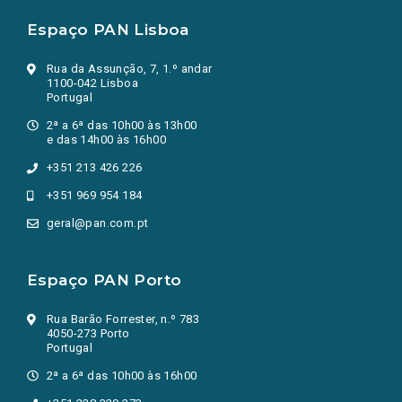
Espaço PAN Lisboa
Rua da Assunção, 7, 1.º andar
1100-042 Lisboa
Portugal
2ª a 6ª das 10h00 às 13h00
e das 14h00 às 16h00
+351 213 426 226
+351 969 954 184
geral@pan.com.pt
Espaço PAN Porto
Rua Barão Forrester, n.º 783
4050-273 Porto
Portugal
2ª a 6ª das 10h00 às 16h00