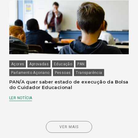
Açores
Aprovadas
Educação
PAN
Parlamento Açoriano
Pessoas
Transparência
PAN/A quer saber estado de execução da Bolsa
do Cuidador Educacional
LER NOTÍCIA
VER MAIS