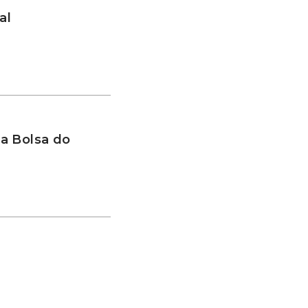
al
a Bolsa do