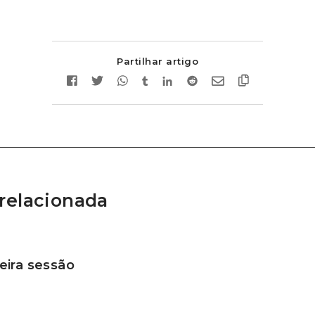
Partilhar artigo
relacionada
ira sessão