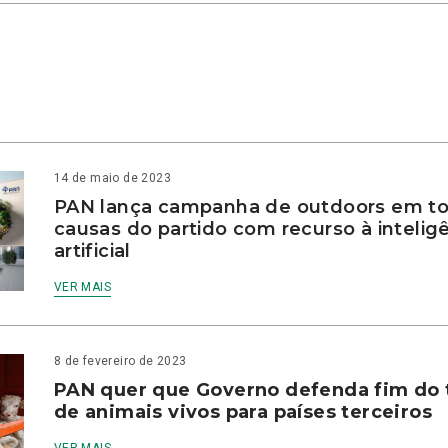
14 de maio de 2023
PAN lança campanha de outdoors em to
causas do partido com recurso à intelig
artificial
VER MAIS
8 de fevereiro de 2023
PAN quer que Governo defenda fim do 
de animais vivos para países terceiros