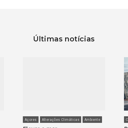
Últimas notícias
Açores
Alterações Climáticas
Ambiente
C