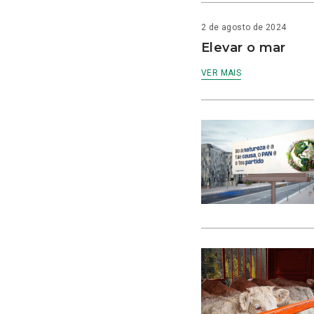
2 de agosto de 2024
Elevar o mar
VER MAIS