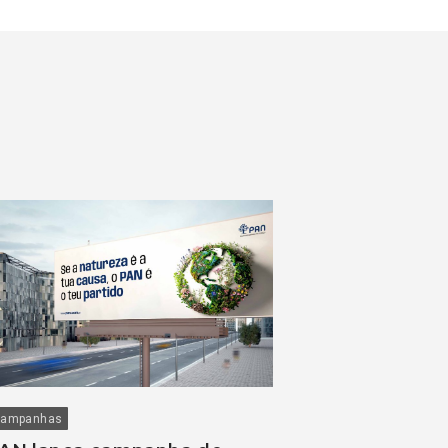
ampanhas