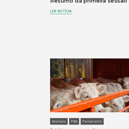
Resumo da primeira sessão
LER NOTÍCIA
Animais
PAN
Parlamento