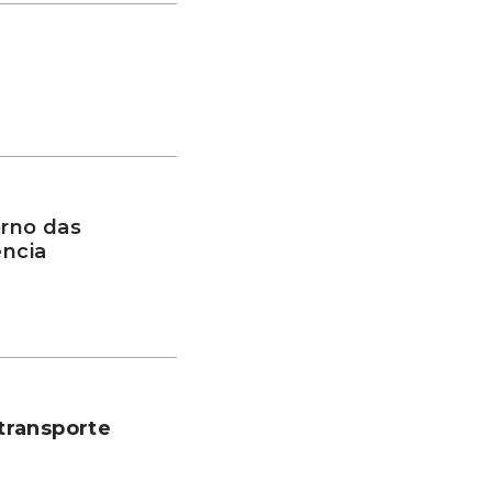
rno das
ência
transporte