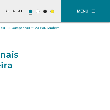
nais ’23_Campanhas_2023_PAN Madeira
nais
ira