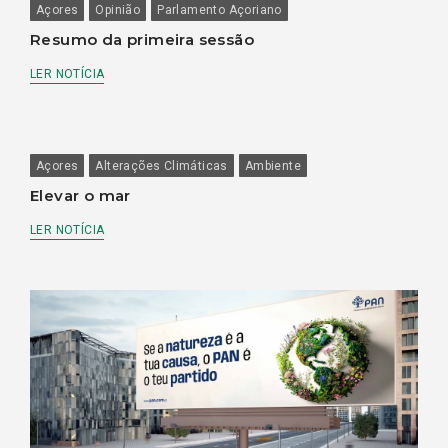
Açores
Opinião
Parlamento Açoriano
Resumo da primeira sessão
LER NOTÍCIA
Açores
Alterações Climáticas
Ambiente
Elevar o mar
LER NOTÍCIA