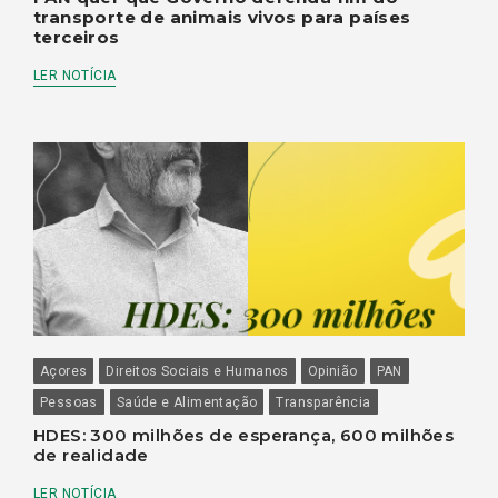
transporte de animais vivos para países
terceiros
LER NOTÍCIA
Açores
Direitos Sociais e Humanos
Opinião
PAN
Pessoas
Saúde e Alimentação
Transparência
HDES: 300 milhões de esperança, 600 milhões
de realidade
LER NOTÍCIA