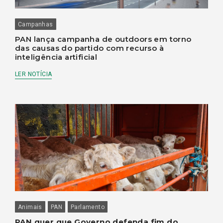
Campanhas
PAN lança campanha de outdoors em torno
das causas do partido com recurso à
inteligência artificial
LER NOTÍCIA
Animais
PAN
Parlamento
PAN quer que Governo defenda fim do