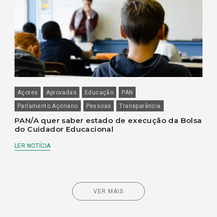
Açores
Aprovadas
Educação
PAN
Parlamento Açoriano
Pessoas
Transparência
PAN/A quer saber estado de execução da Bolsa
do Cuidador Educacional
LER NOTÍCIA
VER MAIS