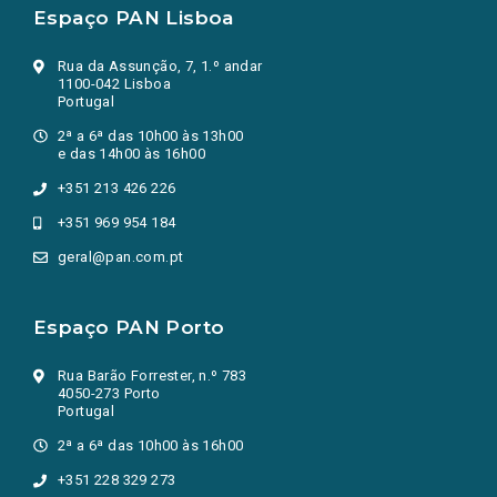
Espaço PAN Lisboa
Rua da Assunção, 7, 1.º andar
1100-042 Lisboa
Portugal
2ª a 6ª das 10h00 às 13h00
e das 14h00 às 16h00
+351 213 426 226
+351 969 954 184
geral@pan.com.pt
Espaço PAN Porto
Rua Barão Forrester, n.º 783
4050-273 Porto
Portugal
2ª a 6ª das 10h00 às 16h00
+351 228 329 273