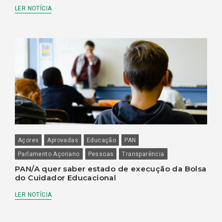
LER NOTÍCIA
Açores
Aprovadas
Educação
PAN
Parlamento Açoriano
Pessoas
Transparência
PAN/A quer saber estado de execução da Bolsa
do Cuidador Educacional
LER NOTÍCIA