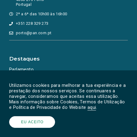
Portugal
2ª a 6ª das 10h00 às 16h00
+351 228 329 273
porto@pan.com.pt
Destaques
Parlamento
Ação Política
Utilizamos cookies para melhorar a tua experiência e a
prestação dos nossos serviços. Se continuares a
navegar, consideramos que aceitas essa utilização.
Mais informação sobre Cookies, Termos de Utilização
e Política de Privacidade do Website
aqui
.
EU ACEITO
Powered by
SOLOS
© PAN 2026