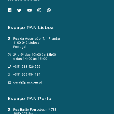
Espaço PAN Lisboa
Rua da Assunção, 7, 1.º andar
1100-042 Lisboa
Portugal
2ª a 6ª das 10h00 às 13h00
e das 14h00 às 16h00
+351 213 426 226
+351 969 954 184
geral@pan.com.pt
Espaço PAN Porto
Rua Barão Forrester, n.º 783
4050-273 Porto