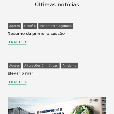
Últimas notícias
Açores
Opinião
Parlamento Açoriano
Resumo da primeira sessão
LER NOTÍCIA
Açores
Alterações Climáticas
Ambiente
Elevar o mar
LER NOTÍCIA