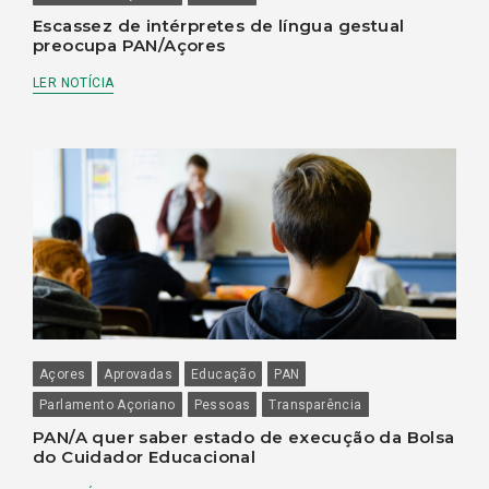
Escassez de intérpretes de língua gestual
preocupa PAN/Açores
LER NOTÍCIA
Açores
Aprovadas
Educação
PAN
Parlamento Açoriano
Pessoas
Transparência
PAN/A quer saber estado de execução da Bolsa
do Cuidador Educacional