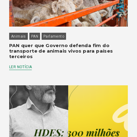
Animais
PAN
Parlamento
PAN quer que Governo defenda fim do
transporte de animais vivos para países
terceiros
LER NOTÍCIA