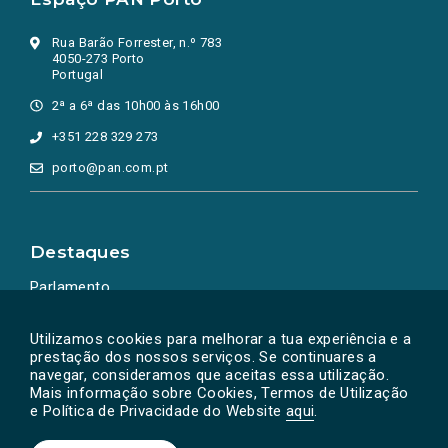
Rua Barão Forrester, n.º 783
4050-273 Porto
Portugal
2ª a 6ª das 10h00 às 16h00
+351 228 329 273
porto@pan.com.pt
Destaques
Parlamento
Ação Política
Utilizamos cookies para melhorar a tua experiência e a
prestação dos nossos serviços. Se continuares a
navegar, consideramos que aceitas essa utilização.
Mais informação sobre Cookies, Termos de Utilização
e Política de Privacidade do Website
aqui
.