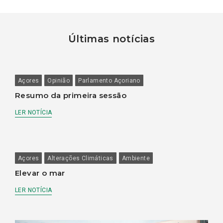
Últimas notícias
Açores
Opinião
Parlamento Açoriano
Resumo da primeira sessão
LER NOTÍCIA
Açores
Alterações Climáticas
Ambiente
Elevar o mar
LER NOTÍCIA