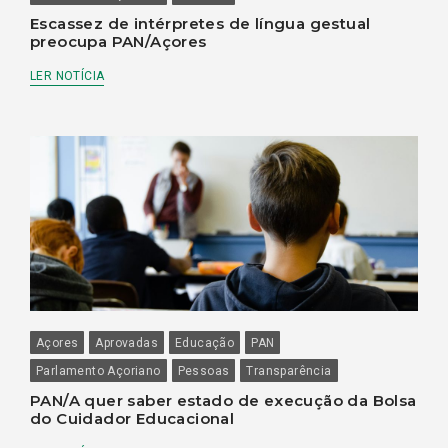
Escassez de intérpretes de língua gestual
preocupa PAN/Açores
LER NOTÍCIA
Açores
Aprovadas
Educação
PAN
Parlamento Açoriano
Pessoas
Transparência
PAN/A quer saber estado de execução da Bolsa
do Cuidador Educacional