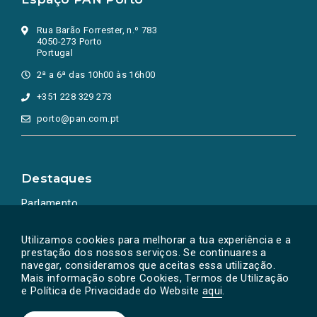
Rua Barão Forrester, n.º 783
4050-273 Porto
Portugal
2ª a 6ª das 10h00 às 16h00
+351 228 329 273
porto@pan.com.pt
Destaques
Parlamento
Ação Política
Utilizamos cookies para melhorar a tua experiência e a
prestação dos nossos serviços. Se continuares a
navegar, consideramos que aceitas essa utilização.
Mais informação sobre Cookies, Termos de Utilização
e Política de Privacidade do Website
aqui
.