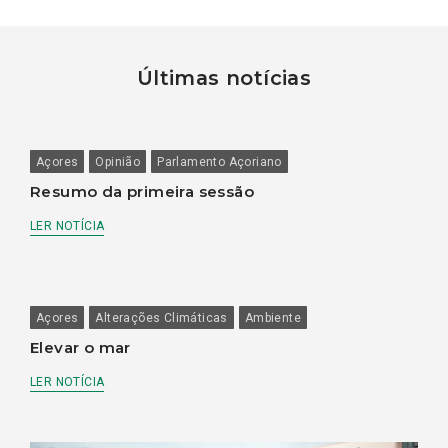
Últimas notícias
Açores
Opinião
Parlamento Açoriano
Resumo da primeira sessão
LER NOTÍCIA
Açores
Alterações Climáticas
Ambiente
Elevar o mar
LER NOTÍCIA