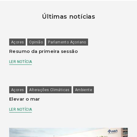
Últimas notícias
Açores
Opinião
Parlamento Açoriano
Resumo da primeira sessão
LER NOTÍCIA
Açores
Alterações Climáticas
Ambiente
Elevar o mar
LER NOTÍCIA