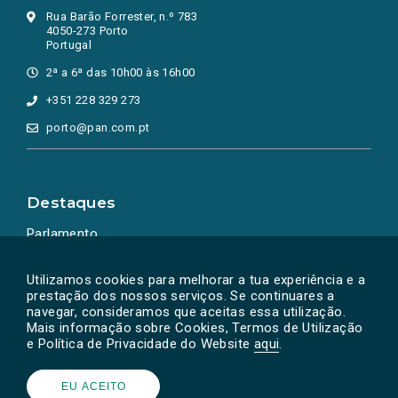
Rua Barão Forrester, n.º 783
4050-273 Porto
Portugal
2ª a 6ª das 10h00 às 16h00
+351 228 329 273
porto@pan.com.pt
Destaques
Parlamento
Ação Política
Utilizamos cookies para melhorar a tua experiência e a
prestação dos nossos serviços. Se continuares a
navegar, consideramos que aceitas essa utilização.
Mais informação sobre Cookies, Termos de Utilização
e Política de Privacidade do Website
aqui
.
EU ACEITO
Powered by
SOLOS
© PAN 2026