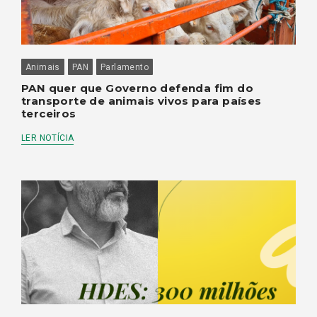
Animais
PAN
Parlamento
PAN quer que Governo defenda fim do
transporte de animais vivos para países
terceiros
LER NOTÍCIA