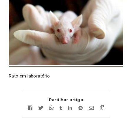
Rato em laboratório
Partilhar artigo