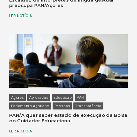
preocupa PAN/Açores
LER NOTÍCIA
Açores
Aprovadas
Educação
PAN
Parlamento Açoriano
Pessoas
Transparência
PAN/A quer saber estado de execução da Bolsa
do Cuidador Educacional
LER NOTÍCIA