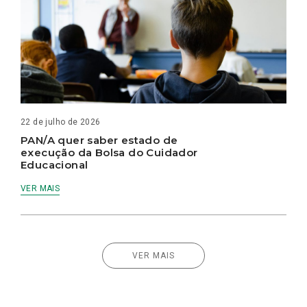
22 de julho de 2026
PAN/A quer saber estado de
execução da Bolsa do Cuidador
Educacional
VER MAIS
VER MAIS