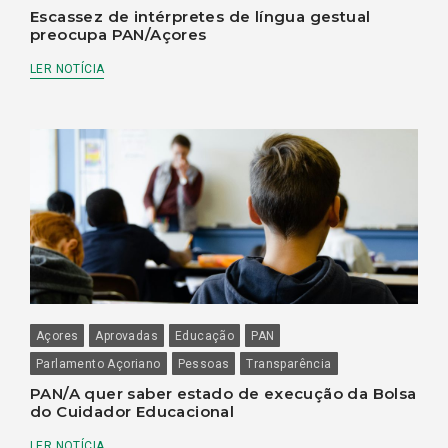
Escassez de intérpretes de língua gestual
preocupa PAN/Açores
LER NOTÍCIA
Açores
Aprovadas
Educação
PAN
Parlamento Açoriano
Pessoas
Transparência
PAN/A quer saber estado de execução da Bolsa
do Cuidador Educacional
LER NOTÍCIA