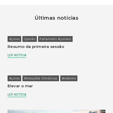
Últimas notícias
Açores
Opinião
Parlamento Açoriano
Resumo da primeira sessão
LER NOTÍCIA
Açores
Alterações Climáticas
Ambiente
Elevar o mar
LER NOTÍCIA