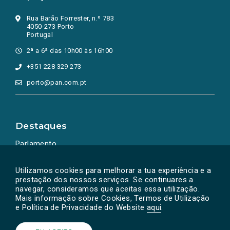
Rua Barão Forrester, n.º 783
4050-273 Porto
Portugal
2ª a 6ª das 10h00 às 16h00
+351 228 329 273
porto@pan.com.pt
Destaques
Parlamento
Ação Política
Utilizamos cookies para melhorar a tua experiência e a
prestação dos nossos serviços. Se continuares a
navegar, consideramos que aceitas essa utilização.
Mais informação sobre Cookies, Termos de Utilização
e Política de Privacidade do Website
aqui
.