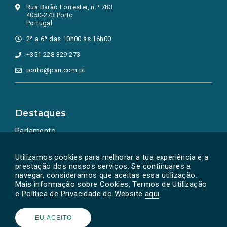
Rua Barão Forrester, n.º 783
4050-273 Porto
Portugal
2ª a 6ª das 10h00 às 16h00
+351 228 329 273
porto@pan.com.pt
Destaques
Parlamento
Ação Política
Utilizamos cookies para melhorar a tua experiência e a
prestação dos nossos serviços. Se continuares a
navegar, consideramos que aceitas essa utilização.
Mais informação sobre Cookies, Termos de Utilização
e Política de Privacidade do Website
aqui
.
EU ACEITO
Powered by
SOLOS
© PAN 2026