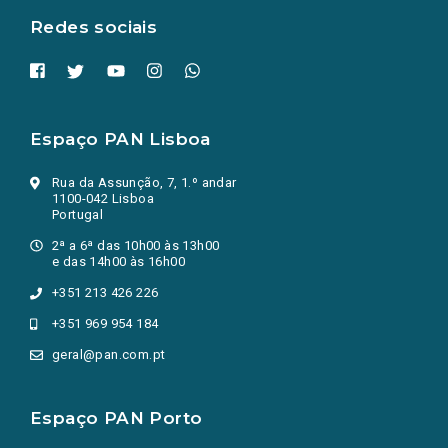
Redes sociais
Espaço PAN Lisboa
Rua da Assunção, 7, 1.º andar
1100-042 Lisboa
Portugal
2ª a 6ª das 10h00 às 13h00
e das 14h00 às 16h00
+351 213 426 226
+351 969 954 184
geral@pan.com.pt
Espaço PAN Porto