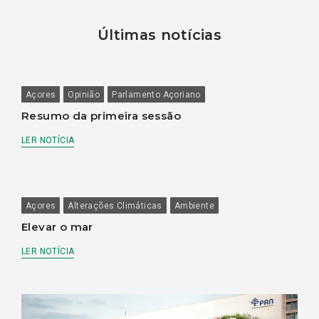
Últimas notícias
Açores
Opinião
Parlamento Açoriano
Resumo da primeira sessão
LER NOTÍCIA
Açores
Alterações Climáticas
Ambiente
Elevar o mar
LER NOTÍCIA