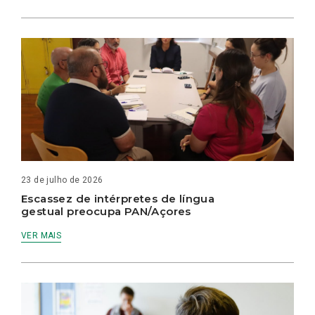
23 de julho de 2026
Escassez de intérpretes de língua
gestual preocupa PAN/Açores
VER MAIS