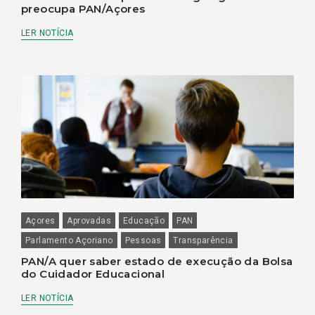
preocupa PAN/Açores
LER NOTÍCIA
Açores
Aprovadas
Educação
PAN
Parlamento Açoriano
Pessoas
Transparência
PAN/A quer saber estado de execução da Bolsa
do Cuidador Educacional
LER NOTÍCIA