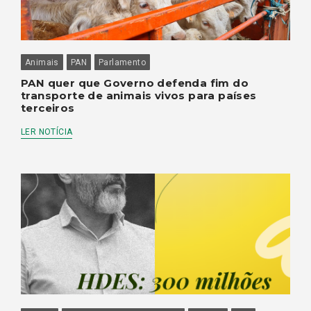
Animais
PAN
Parlamento
PAN quer que Governo defenda fim do
transporte de animais vivos para países
terceiros
LER NOTÍCIA