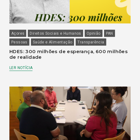
Açores
Direitos Sociais e Humanos
Opinião
PAN
Pessoas
Saúde e Alimentação
Transparência
HDES: 300 milhões de esperança, 600 milhões
de realidade
LER NOTÍCIA