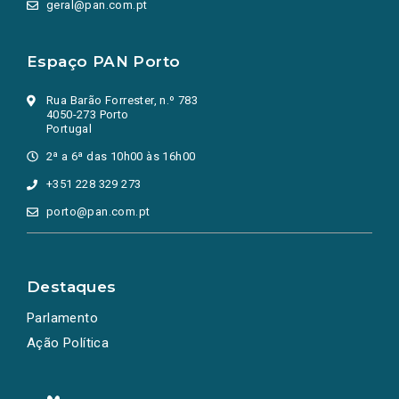
geral@pan.com.pt
Espaço PAN Porto
Rua Barão Forrester, n.º 783
4050-273 Porto
Portugal
2ª a 6ª das 10h00 às 16h00
+351 228 329 273
porto@pan.com.pt
Destaques
Parlamento
Ação Política