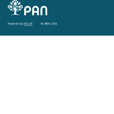
Powered by
SOLOS
© PAN 2026