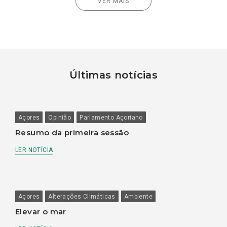
VER MAIS
Últimas notícias
Açores
Opinião
Parlamento Açoriano
Resumo da primeira sessão
LER NOTÍCIA
Açores
Alterações Climáticas
Ambiente
Elevar o mar