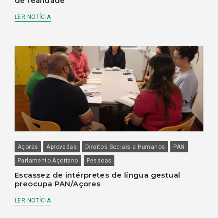
de realidade
LER NOTÍCIA
Açores
Aprovadas
Direitos Sociais e Humanos
PAN
Parlamento Açoriano
Pessoas
Escassez de intérpretes de língua gestual
preocupa PAN/Açores
LER NOTÍCIA