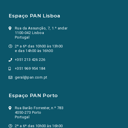
Espaço PAN Lisboa
Rua da Assunção, 7, 1.º andar
1100-042 Lisboa
Portugal
2ª a 6ª das 10h00 às 13h00
e das 14h00 às 16h00
+351 213 426 226
+351 969 954 184
geral@pan.com.pt
Espaço PAN Porto
Rua Barão Forrester, n.º 783
4050-273 Porto
Portugal
2ª a 6ª das 10h00 às 16h00