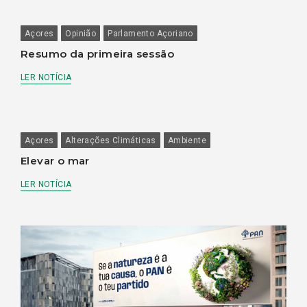
Açores
Opinião
Parlamento Açoriano
Resumo da primeira sessão
LER NOTÍCIA
Açores
Alterações Climáticas
Ambiente
Elevar o mar
LER NOTÍCIA