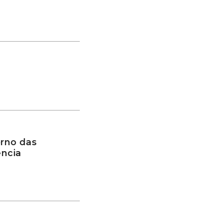
rno das
ência