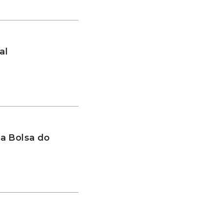
al
a Bolsa do