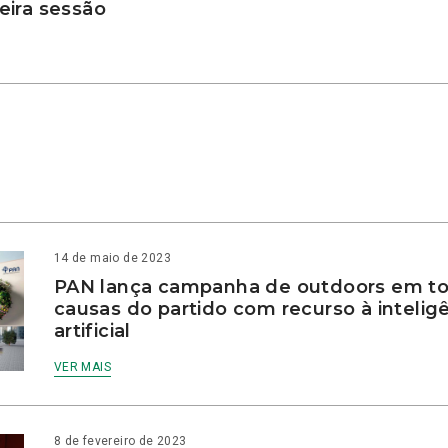
ira sessão
14 de maio de 2023
PAN lança campanha de outdoors em to
causas do partido com recurso à intelig
artificial
VER MAIS
8 de fevereiro de 2023