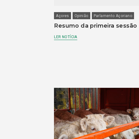
Açores
Opinião
Parlamento Açoriano
Resumo da primeira sessão
LER NOTÍCIA