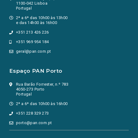
1100-042 Lisboa
Portugal
2ª a 6ª das 10h00 às 13h00
e das 14h00 às 16h00
+351 213 426 226
+351 969 954 184
geral@pan.com.pt
Espaço PAN Porto
Rua Barão Forrester, n.º 783
4050-273 Porto
Portugal
2ª a 6ª das 10h00 às 16h00
+351 228 329 273
porto@pan.com.pt