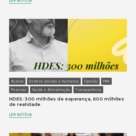
LER NOTÍCIA
Açores
Direitos Sociais e Humanos
Opinião
PAN
Pessoas
Saúde e Alimentação
Transparência
HDES: 300 milhões de esperança, 600 milhões
de realidade
LER NOTÍCIA