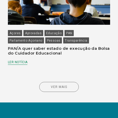
Açores
Aprovadas
Educação
PAN
Parlamento Açoriano
Pessoas
Transparência
PAN/A quer saber estado de execução da Bolsa
do Cuidador Educacional
LER NOTÍCIA
VER MAIS