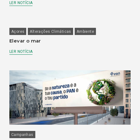
LER NOTÍCIA
Açores
Alterações Climáticas
Ambiente
Elevar o mar
LER NOTÍCIA
Campanhas