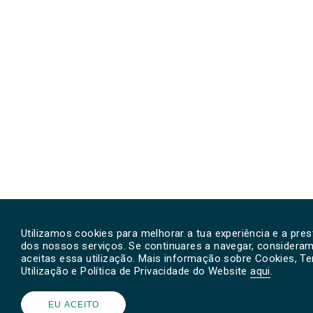
Utilizamos cookies para melhorar a tua experiência e a pre
dos nossos serviços. Se continuares a navegar, considera
aceitas essa utilização. Mais informação sobre Cookies, T
Utilização e Política de Privacidade do Website
aqui
.
EU ACEITO