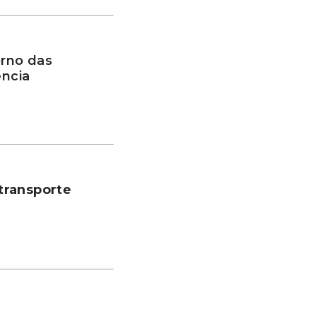
rno das
ência
transporte