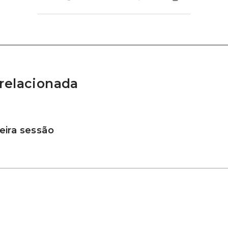
relacionada
ira sessão