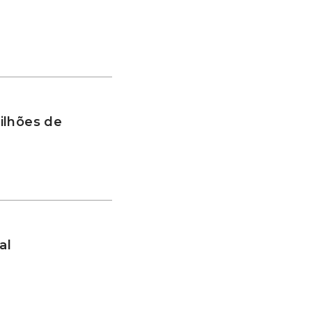
ilhões de
al