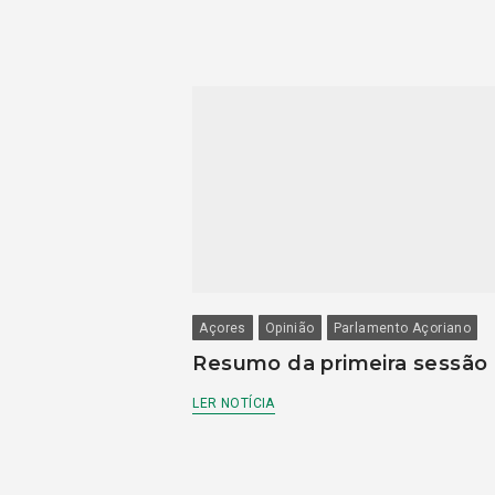
Açores
Opinião
Parlamento Açoriano
Resumo da primeira sessão
LER NOTÍCIA