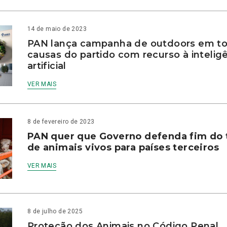
14 de maio de 2023
PAN lança campanha de outdoors em to
causas do partido com recurso à intelig
artificial
VER MAIS
8 de fevereiro de 2023
PAN quer que Governo defenda fim do 
de animais vivos para países terceiros
VER MAIS
8 de julho de 2025
Proteção dos Animais no Código Penal