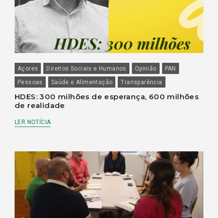
Açores
Direitos Sociais e Humanos
Opinião
PAN
Pessoas
Saúde e Alimentação
Transparência
HDES: 300 milhões de esperança, 600 milhões
de realidade
LER NOTÍCIA