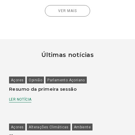
VER MAIS
Últimas notícias
Açores
Opinião
Parlamento Açoriano
Resumo da primeira sessão
LER NOTÍCIA
Açores
Alterações Climáticas
Ambiente