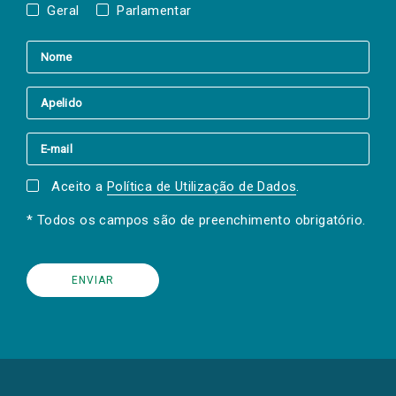
Geral
Parlamentar
Aceito a
Política de Utilização de Dados
.
* Todos os campos são de preenchimento obrigatório.
(Os
links