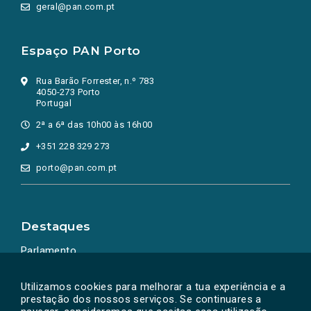
geral@pan.com.pt
Espaço PAN Porto
Rua Barão Forrester, n.º 783
4050-273 Porto
Portugal
2ª a 6ª das 10h00 às 16h00
+351 228 329 273
porto@pan.com.pt
Destaques
Parlamento
Ação Política
Utilizamos cookies para melhorar a tua experiência e a
prestação dos nossos serviços. Se continuares a