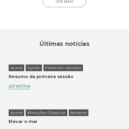
VER MAIS
Últimas notícias
Açores
Opinião
Parlamento Açoriano
Resumo da primeira sessão
LER NOTÍCIA
Açores
Alterações Climáticas
Ambiente
Elevar o mar