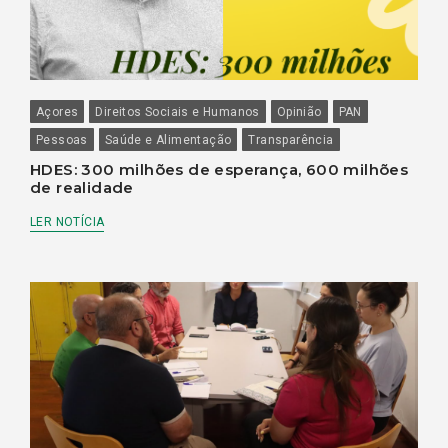
Açores
Direitos Sociais e Humanos
Opinião
PAN
Pessoas
Saúde e Alimentação
Transparência
HDES: 300 milhões de esperança, 600 milhões
de realidade
LER NOTÍCIA