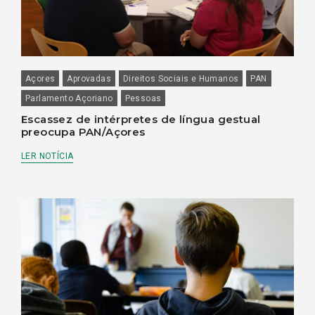
Açores
Aprovadas
Direitos Sociais e Humanos
PAN
Parlamento Açoriano
Pessoas
Escassez de intérpretes de língua gestual
preocupa PAN/Açores
LER NOTÍCIA