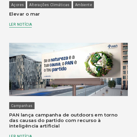
Açores
Alterações Climáticas
Ambiente
Elevar o mar
LER NOTÍCIA
Campanhas
PAN lança campanha de outdoors em torno
das causas do partido com recurso à
inteligência artificial
LER NOTÍCIA