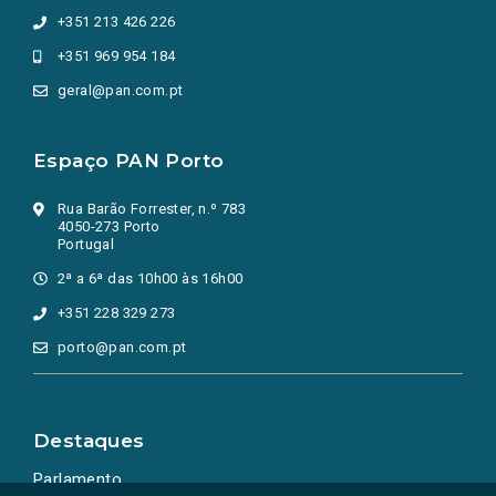
+351 213 426 226
+351 969 954 184
geral@pan.com.pt
Espaço PAN Porto
Rua Barão Forrester, n.º 783
4050-273 Porto
Portugal
2ª a 6ª das 10h00 às 16h00
+351 228 329 273
porto@pan.com.pt
Destaques
Parlamento