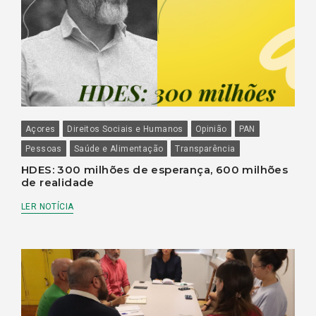
Açores
Direitos Sociais e Humanos
Opinião
PAN
Pessoas
Saúde e Alimentação
Transparência
HDES: 300 milhões de esperança, 600 milhões
de realidade
LER NOTÍCIA