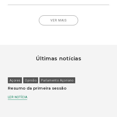
VER MAIS
Últimas notícias
Açores
Opinião
Parlamento Açoriano
Resumo da primeira sessão
LER NOTÍCIA