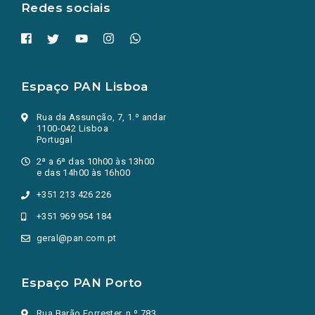
Redes sociais
Espaço PAN Lisboa
Rua da Assunção, 7, 1.º andar
1100-042 Lisboa
Portugal
2ª a 6ª das 10h00 às 13h00
e das 14h00 às 16h00
+351 213 426 226
+351 969 954 184
geral@pan.com.pt
Espaço PAN Porto
Rua Barão Forrester, n.º 783