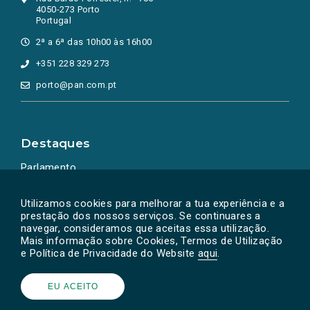
4050-273 Porto
Portugal
2ª a 6ª das 10h00 às 16h00
+351 228 329 273
porto@pan.com.pt
Destaques
Parlamento
Ação Política
Utilizamos cookies para melhorar a tua experiência e a
prestação dos nossos serviços. Se continuares a
navegar, consideramos que aceitas essa utilização.
Mais informação sobre Cookies, Termos de Utilização
e Política de Privacidade do Website
aqui
.
EU ACEITO
Powered by
SOLOS
© PAN 2026