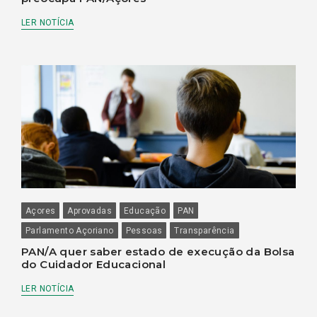
LER NOTÍCIA
Açores
Aprovadas
Educação
PAN
Parlamento Açoriano
Pessoas
Transparência
PAN/A quer saber estado de execução da Bolsa
do Cuidador Educacional
LER NOTÍCIA