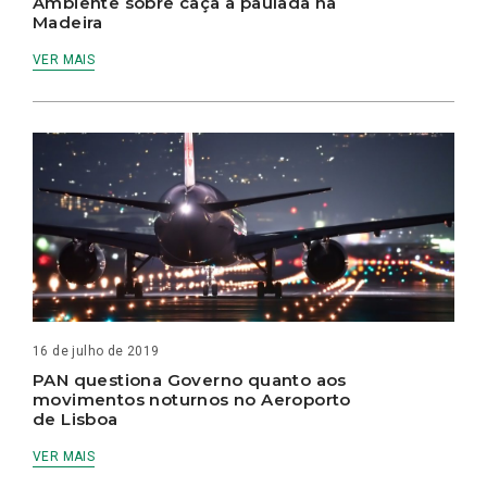
Ambiente sobre caça à paulada na
Madeira
VER MAIS
16 de julho de 2019
PAN questiona Governo quanto aos
movimentos noturnos no Aeroporto
de Lisboa
VER MAIS