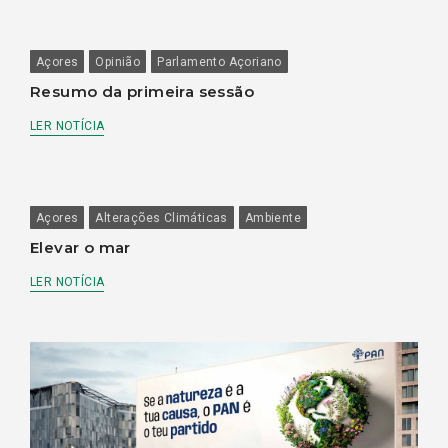
Açores
Opinião
Parlamento Açoriano
Resumo da primeira sessão
LER NOTÍCIA
Açores
Alterações Climáticas
Ambiente
Elevar o mar
LER NOTÍCIA