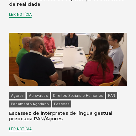
de realidade
LER NOTÍCIA
Açores
Aprovadas
Direitos Sociais e Humanos
PAN
Parlamento Açoriano
Pessoas
Escassez de intérpretes de língua gestual
preocupa PAN/Açores
LER NOTÍCIA