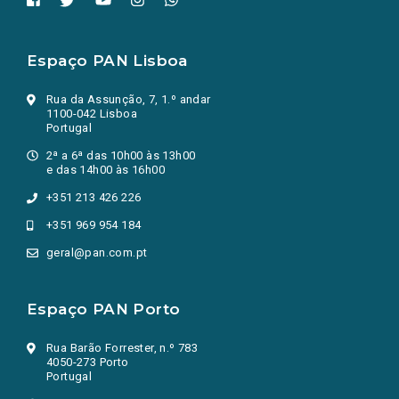
Espaço PAN Lisboa
Rua da Assunção, 7, 1.º andar
1100-042 Lisboa
Portugal
2ª a 6ª das 10h00 às 13h00
e das 14h00 às 16h00
+351 213 426 226
+351 969 954 184
geral@pan.com.pt
Espaço PAN Porto
Rua Barão Forrester, n.º 783
4050-273 Porto
Portugal