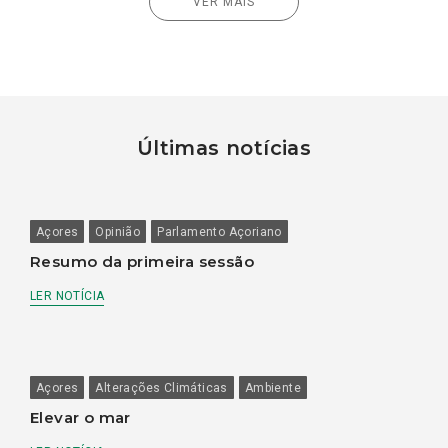
VER MAIS
Últimas notícias
Açores
Opinião
Parlamento Açoriano
Resumo da primeira sessão
LER NOTÍCIA
Açores
Alterações Climáticas
Ambiente
Elevar o mar