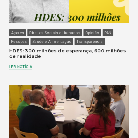
Açores
Direitos Sociais e Humanos
Opinião
PAN
Pessoas
Saúde e Alimentação
Transparência
HDES: 300 milhões de esperança, 600 milhões
de realidade
LER NOTÍCIA