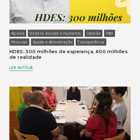
Açores
Direitos Sociais e Humanos
Opinião
PAN
Pessoas
Saúde e Alimentação
Transparência
HDES: 300 milhões de esperança, 600 milhões
de realidade
LER NOTÍCIA