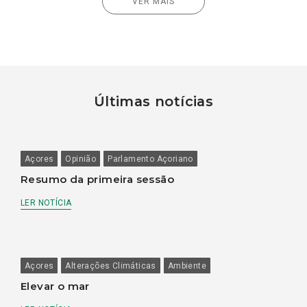
VER MAIS
Últimas notícias
Açores
Opinião
Parlamento Açoriano
Resumo da primeira sessão
LER NOTÍCIA
Açores
Alterações Climáticas
Ambiente
Elevar o mar