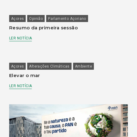
Açores
Opinião
Parlamento Açoriano
Resumo da primeira sessão
LER NOTÍCIA
Açores
Alterações Climáticas
Ambiente
Elevar o mar
LER NOTÍCIA