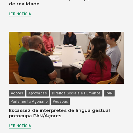
de realidade
LER NOTÍCIA
Açores
Aprovadas
Direitos Sociais e Humanos
PAN
Parlamento Açoriano
Pessoas
Escassez de intérpretes de língua gestual
preocupa PAN/Açores
LER NOTÍCIA