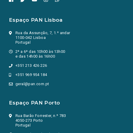
Espaço PAN Lisboa
Rua da Assunção, 7, 1.º andar
1100-042 Lisboa
Portugal
2ª a 6ª das 10h00 às 13h00
e das 14h00 às 16h00
+351 213 426 226
+351 969 954 184
geral@pan.com.pt
Espaço PAN Porto
Rua Barão Forrester, n.º 783
4050-273 Porto
Portugal