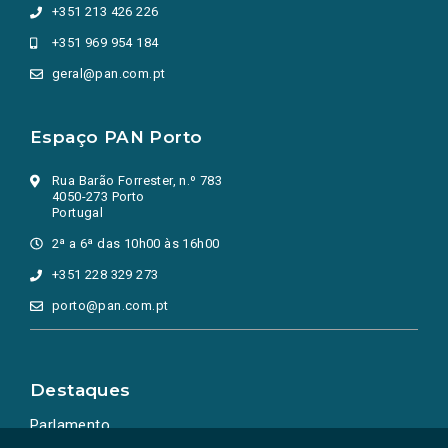
+351 213 426 226
+351 969 954 184
geral@pan.com.pt
Espaço PAN Porto
Rua Barão Forrester, n.º 783
4050-273 Porto
Portugal
2ª a 6ª das 10h00 às 16h00
+351 228 329 273
porto@pan.com.pt
Destaques
Parlamento