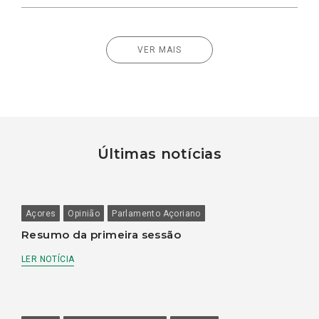
VER MAIS
Últimas notícias
Açores
Opinião
Parlamento Açoriano
Resumo da primeira sessão
LER NOTÍCIA