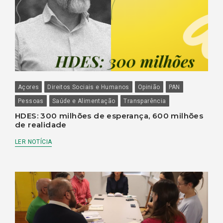
Açores
Direitos Sociais e Humanos
Opinião
PAN
Pessoas
Saúde e Alimentação
Transparência
HDES: 300 milhões de esperança, 600 milhões
de realidade
LER NOTÍCIA