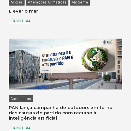
Açores
Alterações Climáticas
Ambiente
Elevar o mar
LER NOTÍCIA
Campanhas
PAN lança campanha de outdoors em torno
das causas do partido com recurso à
inteligência artificial
LER NOTÍCIA