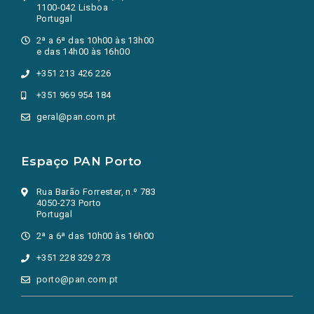
1100-042 Lisboa
Portugal
2ª a 6ª das 10h00 às 13h00
e das 14h00 às 16h00
+351 213 426 226
+351 969 954 184
geral@pan.com.pt
Espaço PAN Porto
Rua Barão Forrester, n.º 783
4050-273 Porto
Portugal
2ª a 6ª das 10h00 às 16h00
+351 228 329 273
porto@pan.com.pt