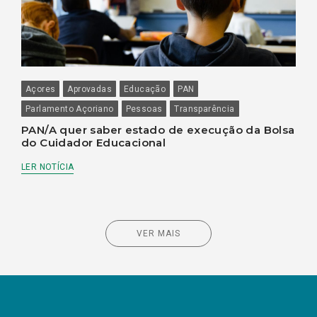
Açores
Aprovadas
Educação
PAN
Parlamento Açoriano
Pessoas
Transparência
PAN/A quer saber estado de execução da Bolsa
do Cuidador Educacional
LER NOTÍCIA
VER MAIS