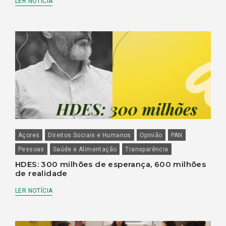
LER NOTÍCIA
Açores
Direitos Sociais e Humanos
Opinião
PAN
Pessoas
Saúde e Alimentação
Transparência
HDES: 300 milhões de esperança, 600 milhões
de realidade
LER NOTÍCIA