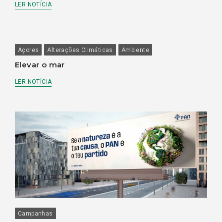
LER NOTÍCIA
Açores
Alterações Climáticas
Ambiente
Elevar o mar
LER NOTÍCIA
Campanhas