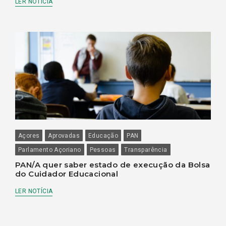
LER NOTÍCIA
Açores
Aprovadas
Educação
PAN
Parlamento Açoriano
Pessoas
Transparência
PAN/A quer saber estado de execução da Bolsa
do Cuidador Educacional
LER NOTÍCIA