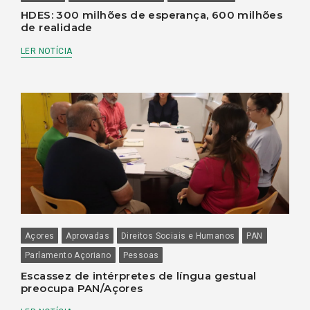
HDES: 300 milhões de esperança, 600 milhões
de realidade
LER NOTÍCIA
Açores
Aprovadas
Direitos Sociais e Humanos
PAN
Parlamento Açoriano
Pessoas
Escassez de intérpretes de língua gestual
preocupa PAN/Açores