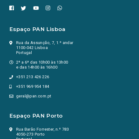
Espaço PAN Lisboa
Rua da Assunção, 7, 1.º andar
1100-042 Lisboa
Portugal
2ª a 6ª das 10h00 às 13h00
e das 14h00 às 16h00
+351 213 426 226
+351 969 954 184
geral@pan.com.pt
Espaço PAN Porto
Rua Barão Forrester, n.º 783
4050-273 Porto