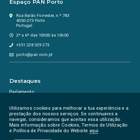
Espaço PAN Porto
Rua Barão Forrester, n.º 783
4050-273 Porto
Portugal
2ª a 6ª das 10h00 às 16h00
+351 228 329 273
porto@pan.com.pt
Destaques
Parlamento
Ação Política
Utilizamos cookies para melhorar a tua experiência e a
prestação dos nossos serviços. Se continuares a
navegar, consideramos que aceitas essa utilização.
Mais informação sobre Cookies, Termos de Utilização
e Política de Privacidade do Website
aqui
.