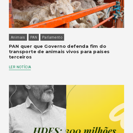
Animais
PAN
Parlamento
PAN quer que Governo defenda fim do
transporte de animais vivos para países
terceiros
LER NOTÍCIA