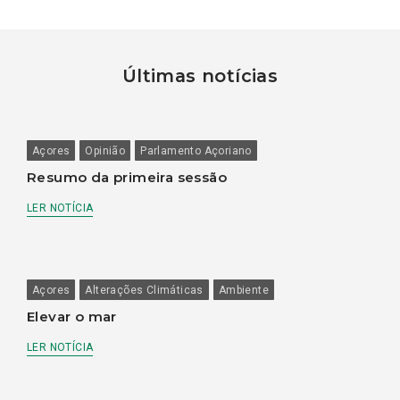
Últimas notícias
Açores
Opinião
Parlamento Açoriano
Resumo da primeira sessão
LER NOTÍCIA
Açores
Alterações Climáticas
Ambiente
Elevar o mar
LER NOTÍCIA