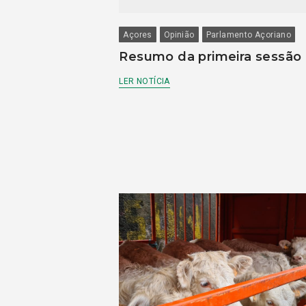
Açores
Opinião
Parlamento Açoriano
Resumo da primeira sessão
LER NOTÍCIA