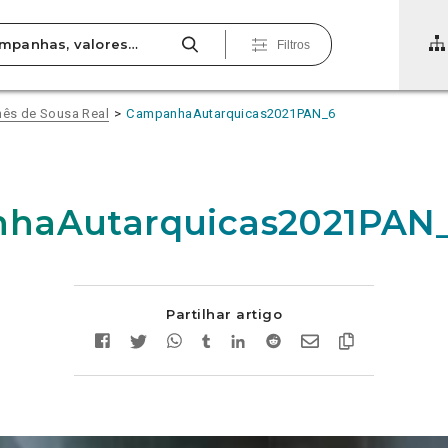
Filtros
Inês de Sousa Real
CampanhaAutarquicas2021PAN_6
haAutarquicas2021PAN
Partilhar artigo