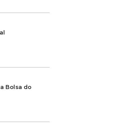
al
a Bolsa do