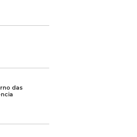
rno das
ência