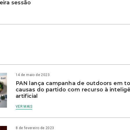
ira sessão
14 de maio de 2023
PAN lança campanha de outdoors em to
causas do partido com recurso à intelig
artificial
VER MAIS
8 de fevereiro de 2023