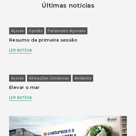
Últimas notícias
Açores
Opinião
Parlamento Açoriano
Resumo da primeira sessão
LER NOTÍCIA
Açores
Alterações Climáticas
Ambiente
Elevar o mar
LER NOTÍCIA