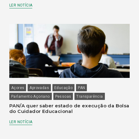
LER NOTÍCIA
Açores
Aprovadas
Educação
PAN
Parlamento Açoriano
Pessoas
Transparência
PAN/A quer saber estado de execução da Bolsa
do Cuidador Educacional
LER NOTÍCIA