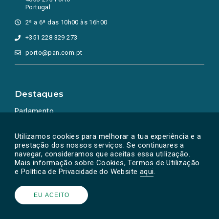
Portugal
2ª a 6ª das 10h00 às 16h00
+351 228 329 273
porto@pan.com.pt
Destaques
Parlamento
Ação Política
Utilizamos cookies para melhorar a tua experiência e a
prestação dos nossos serviços. Se continuares a
navegar, consideramos que aceitas essa utilização.
Mais informação sobre Cookies, Termos de Utilização
e Política de Privacidade do Website
aqui
.
EU ACEITO
Powered by
SOLOS
© PAN 2026