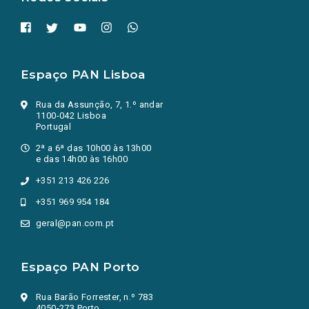
Espaço PAN Lisboa
Rua da Assunção, 7, 1.º andar
1100-042 Lisboa
Portugal
2ª a 6ª das 10h00 às 13h00
e das 14h00 às 16h00
+351 213 426 226
+351 969 954 184
geral@pan.com.pt
Espaço PAN Porto
Rua Barão Forrester, n.º 783
4050-273 Porto