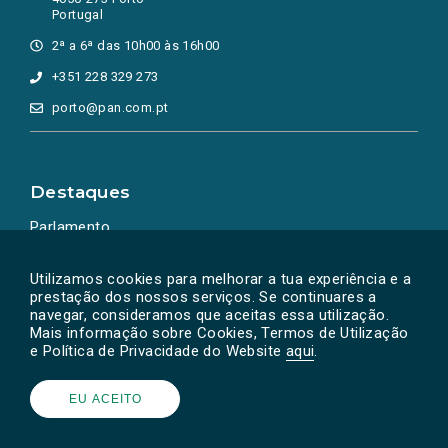
Portugal
2ª a 6ª das 10h00 às 16h00
+351 228 329 273
porto@pan.com.pt
Destaques
Parlamento
Ação Política
Utilizamos cookies para melhorar a tua experiência e a
prestação dos nossos serviços. Se continuares a
navegar, consideramos que aceitas essa utilização.
Mais informação sobre Cookies, Termos de Utilização
e Política de Privacidade do Website
aqui
.
EU ACEITO
Powered by
SOLOS
© PAN 2026