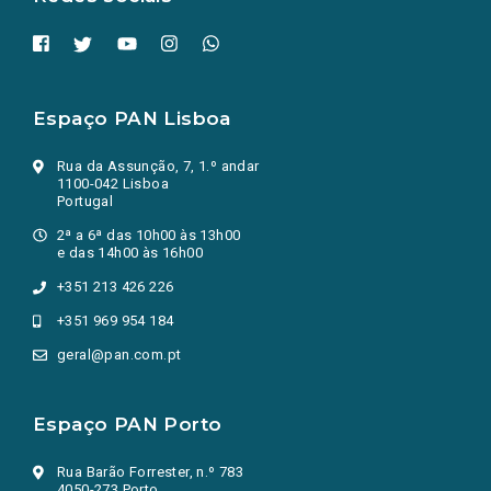
Espaço PAN Lisboa
Rua da Assunção, 7, 1.º andar
1100-042 Lisboa
Portugal
2ª a 6ª das 10h00 às 13h00
e das 14h00 às 16h00
+351 213 426 226
+351 969 954 184
geral@pan.com.pt
Espaço PAN Porto
Rua Barão Forrester, n.º 783
4050-273 Porto