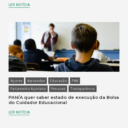
LER NOTÍCIA
Açores
Aprovadas
Educação
PAN
Parlamento Açoriano
Pessoas
Transparência
PAN/A quer saber estado de execução da Bolsa
do Cuidador Educacional
LER NOTÍCIA