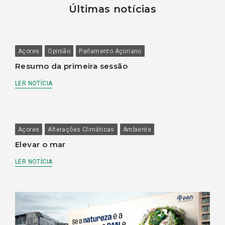
Últimas notícias
Açores
Opinião
Parlamento Açoriano
Resumo da primeira sessão
LER NOTÍCIA
Açores
Alterações Climáticas
Ambiente
Elevar o mar
LER NOTÍCIA