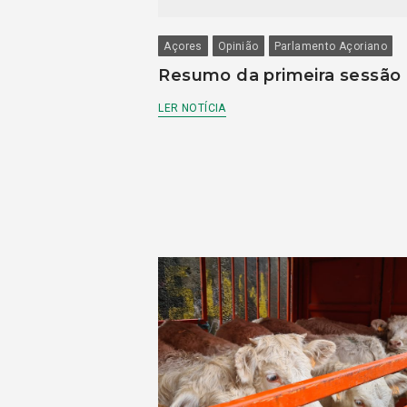
Açores
Opinião
Parlamento Açoriano
Resumo da primeira sessão
LER NOTÍCIA