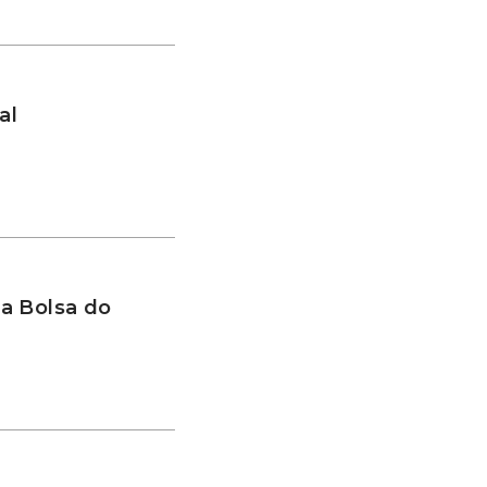
al
a Bolsa do