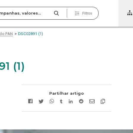
Filtros
 do PAN
DSC02891 (1)
1 (1)
Partilhar artigo