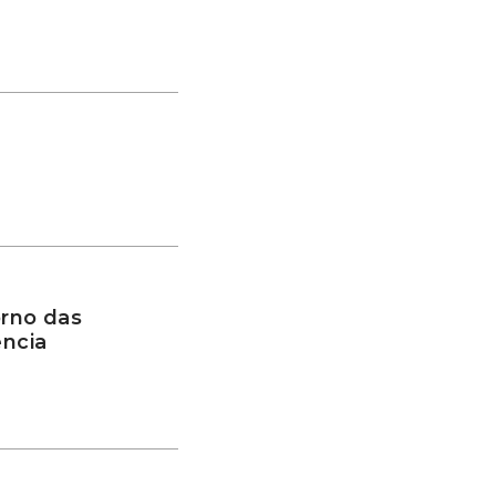
rno das
ência