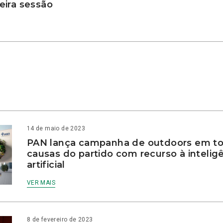
ira sessão
14 de maio de 2023
PAN lança campanha de outdoors em to
causas do partido com recurso à intelig
artificial
VER MAIS
8 de fevereiro de 2023