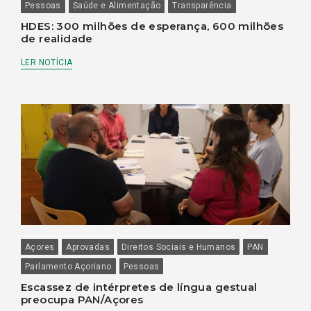
Pessoas
Saúde e Alimentação
Transparência
HDES: 300 milhões de esperança, 600 milhões
de realidade
LER NOTÍCIA
Açores
Aprovadas
Direitos Sociais e Humanos
PAN
Parlamento Açoriano
Pessoas
Escassez de intérpretes de língua gestual
preocupa PAN/Açores