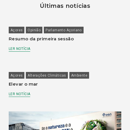
Últimas notícias
Açores
Opinião
Parlamento Açoriano
Resumo da primeira sessão
LER NOTÍCIA
Açores
Alterações Climáticas
Ambiente
Elevar o mar
LER NOTÍCIA