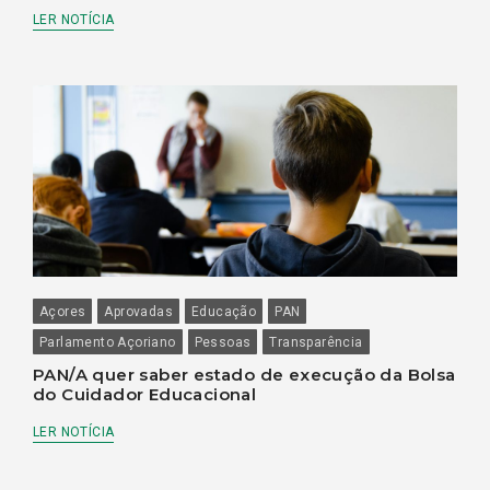
LER NOTÍCIA
Açores
Aprovadas
Educação
PAN
Parlamento Açoriano
Pessoas
Transparência
PAN/A quer saber estado de execução da Bolsa
do Cuidador Educacional
LER NOTÍCIA