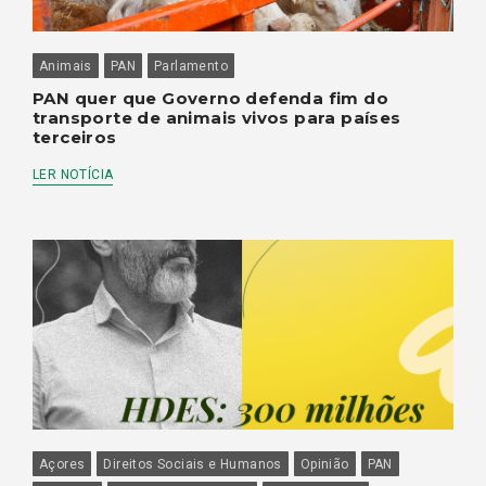
Animais
PAN
Parlamento
PAN quer que Governo defenda fim do
transporte de animais vivos para países
terceiros
LER NOTÍCIA
Açores
Direitos Sociais e Humanos
Opinião
PAN