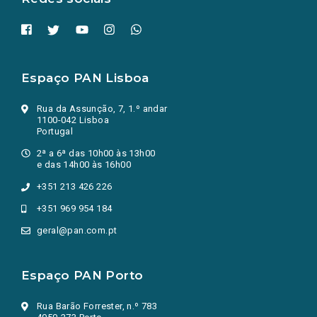
Espaço PAN Lisboa
Rua da Assunção, 7, 1.º andar
1100-042 Lisboa
Portugal
2ª a 6ª das 10h00 às 13h00
e das 14h00 às 16h00
+351 213 426 226
+351 969 954 184
geral@pan.com.pt
Espaço PAN Porto
Rua Barão Forrester, n.º 783