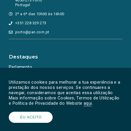
4050-273 Porto
Portugal
2ª a 6ª das 10h00 às 16h00
+351 228 329 273
porto@pan.com.pt
Destaques
Parlamento
Ação Política
Utilizamos cookies para melhorar a tua experiência e a
prestação dos nossos serviços. Se continuares a
navegar, consideramos que aceitas essa utilização.
Mais informação sobre Cookies, Termos de Utilização
e Política de Privacidade do Website
aqui
.
EU ACEITO
Powered by
SOLOS
© PAN 2026