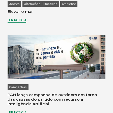
Açores
Alterações Climáticas
Ambiente
Elevar o mar
LER NOTÍCIA
Campanhas
PAN lança campanha de outdoors em torno
das causas do partido com recurso à
inteligência artificial
LER NOTÍCIA