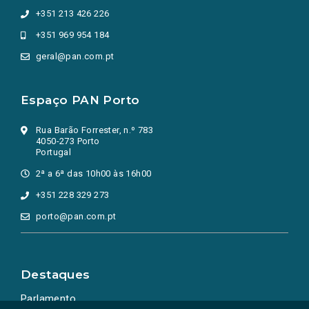
+351 213 426 226
+351 969 954 184
geral@pan.com.pt
Espaço PAN Porto
Rua Barão Forrester, n.º 783
4050-273 Porto
Portugal
2ª a 6ª das 10h00 às 16h00
+351 228 329 273
porto@pan.com.pt
Destaques
Parlamento