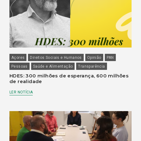
Açores
Direitos Sociais e Humanos
Opinião
PAN
Pessoas
Saúde e Alimentação
Transparência
HDES: 300 milhões de esperança, 600 milhões
de realidade
LER NOTÍCIA