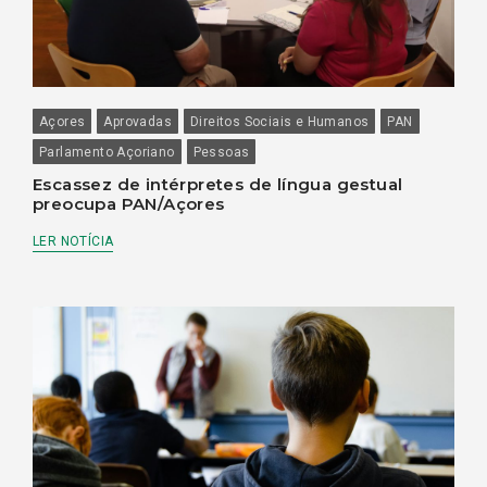
Açores
Aprovadas
Direitos Sociais e Humanos
PAN
Parlamento Açoriano
Pessoas
Escassez de intérpretes de língua gestual
preocupa PAN/Açores
LER NOTÍCIA