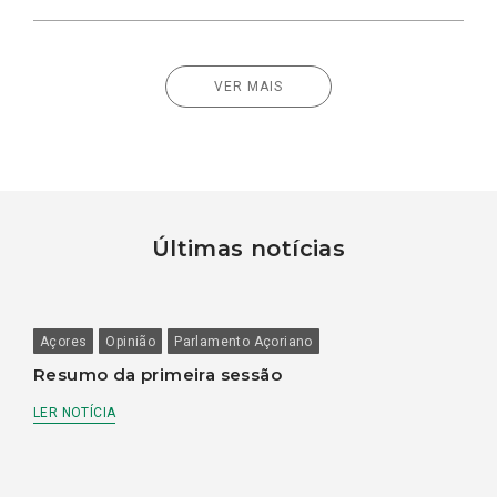
VER MAIS
Últimas notícias
Açores
Opinião
Parlamento Açoriano
Resumo da primeira sessão
LER NOTÍCIA