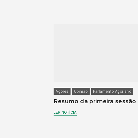
Açores
Opinião
Parlamento Açoriano
Resumo da primeira sessão
LER NOTÍCIA