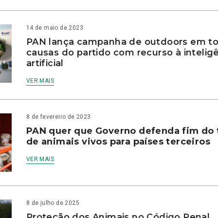
14 de maio de 2023
PAN lança campanha de outdoors em to
causas do partido com recurso à intelig
artificial
VER MAIS
8 de fevereiro de 2023
PAN quer que Governo defenda fim do 
de animais vivos para países terceiros
VER MAIS
8 de julho de 2025
Proteção dos Animais no Código Penal