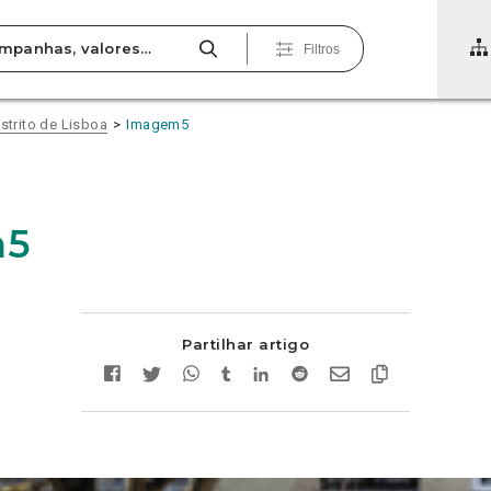
Filtros
strito de Lisboa
Imagem5
m5
Partilhar artigo