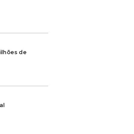
ilhões de
al