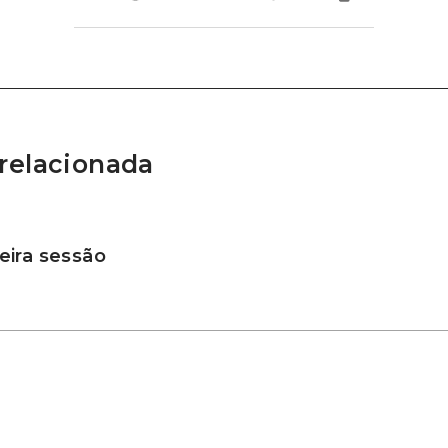
relacionada
ira sessão