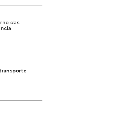
rno das
ência
transporte