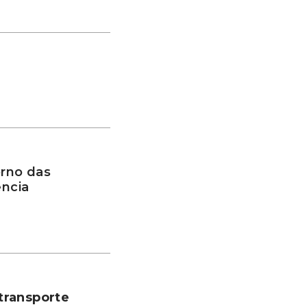
rno das
ência
transporte