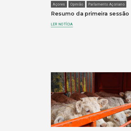
Açores
Opinião
Parlamento Açoriano
Resumo da primeira sessão
LER NOTÍCIA