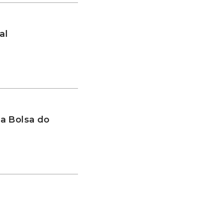
al
a Bolsa do