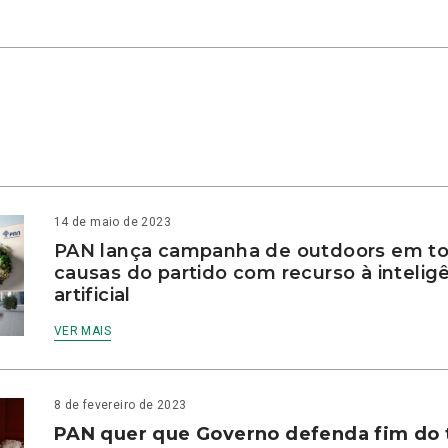
14 de maio de 2023
PAN lança campanha de outdoors em to
causas do partido com recurso à intelig
artificial
VER MAIS
8 de fevereiro de 2023
PAN quer que Governo defenda fim do 