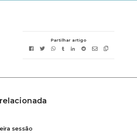
Partilhar artigo
relacionada
ira sessão