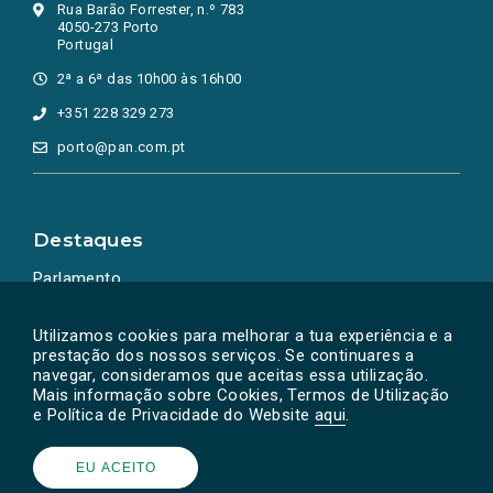
Rua Barão Forrester, n.º 783
4050-273 Porto
Portugal
2ª a 6ª das 10h00 às 16h00
+351 228 329 273
porto@pan.com.pt
Destaques
Parlamento
Ação Política
Utilizamos cookies para melhorar a tua experiência e a
prestação dos nossos serviços. Se continuares a
navegar, consideramos que aceitas essa utilização.
Mais informação sobre Cookies, Termos de Utilização
e Política de Privacidade do Website
aqui
.
EU ACEITO
Powered by
SOLOS
© PAN 2026