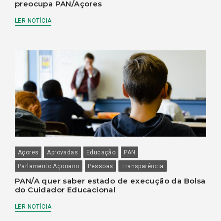
preocupa PAN/Açores
LER NOTÍCIA
Açores
Aprovadas
Educação
PAN
Parlamento Açoriano
Pessoas
Transparência
PAN/A quer saber estado de execução da Bolsa
do Cuidador Educacional
LER NOTÍCIA