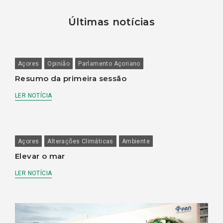
Últimas notícias
Açores
Opinião
Parlamento Açoriano
Resumo da primeira sessão
LER NOTÍCIA
Açores
Alterações Climáticas
Ambiente
Elevar o mar
LER NOTÍCIA