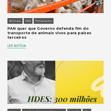
Animais
PAN
Parlamento
PAN quer que Governo defenda fim do
transporte de animais vivos para países
terceiros
LER NOTÍCIA