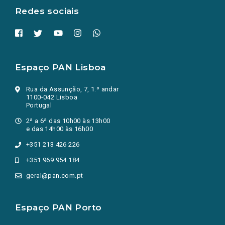
Redes sociais
Espaço PAN Lisboa
Rua da Assunção, 7, 1.º andar
1100-042 Lisboa
Portugal
2ª a 6ª das 10h00 às 13h00
e das 14h00 às 16h00
+351 213 426 226
+351 969 954 184
geral@pan.com.pt
Espaço PAN Porto