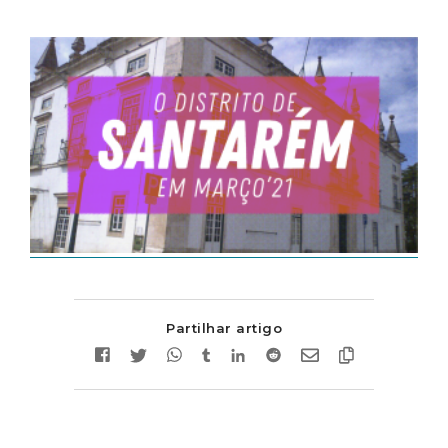
Partilhar artigo