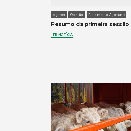
Açores
Opinião
Parlamento Açoriano
Resumo da primeira sessão
LER NOTÍCIA