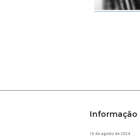
Informação 
16 de agosto de 2024