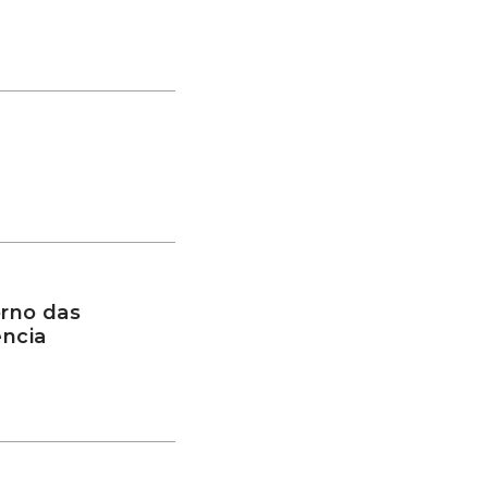
rno das
ência