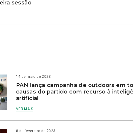
ira sessão
14 de maio de 2023
PAN lança campanha de outdoors em to
causas do partido com recurso à intelig
artificial
VER MAIS
8 de fevereiro de 2023