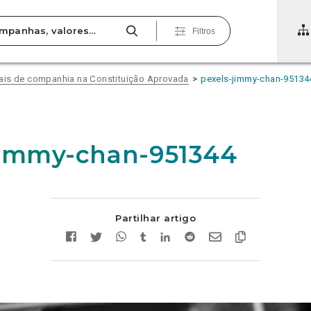
Filtros
ais de companhia na Constituição Aprovada
pexels-jimmy-chan-95134
jimmy-chan-951344
Partilhar artigo