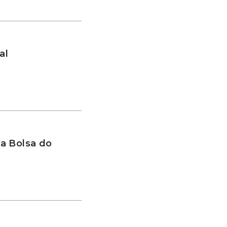
al
a Bolsa do