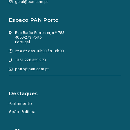
geral@pan.com.pt
Espaço PAN Porto
Rua Barão Forrester, n.º 783
4050-273 Porto
Portugal
2ª a 6ª das 10h00 às 16h00
+351 228 329 273
porto@pan.com.pt
Destaques
Parlamento
Ação Política