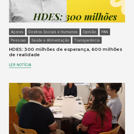
Açores
Direitos Sociais e Humanos
Opinião
PAN
Pessoas
Saúde e Alimentação
Transparência
HDES: 300 milhões de esperança, 600 milhões
de realidade
LER NOTÍCIA