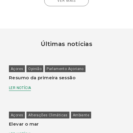
VER MAIS
Últimas notícias
Açores
Opinião
Parlamento Açoriano
Resumo da primeira sessão
LER NOTÍCIA
Açores
Alterações Climáticas
Ambiente
Elevar o mar