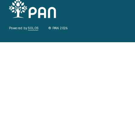
Powered by
SOLOS
© PAN 2026