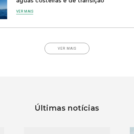
águas costeiras e de transição
VER MAIS
VER MAIS
Últimas notícias