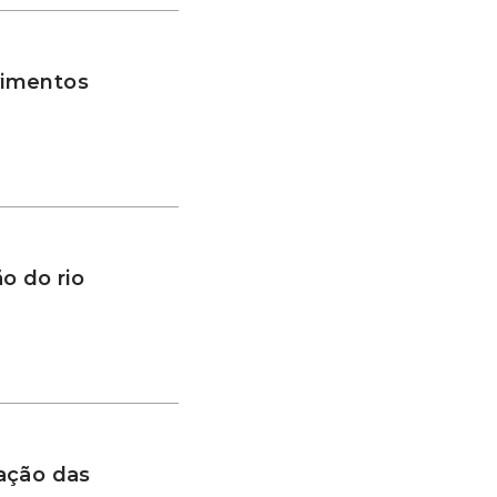
vimentos
o do rio
ação das