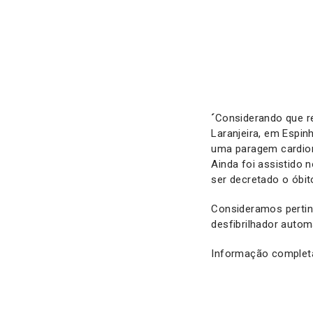
´
Considerando que r
Laranjeira, em Espin
uma paragem cardiorr
Ainda foi assistido 
ser decretado o óbit
Consideramos pertin
desfibrilhador autom
Informação complet