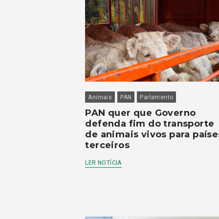
Animais
PAN
Parlamento
PAN quer que Governo
defenda fim do transporte
de animais vivos para paíse
terceiros
LER NOTÍCIA