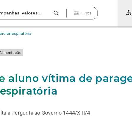
Filtros
rdiorrespiratória
Alimentação
e aluno vítima de para
espiratória
ta a Pergunta ao Governo 1444/XIII/4