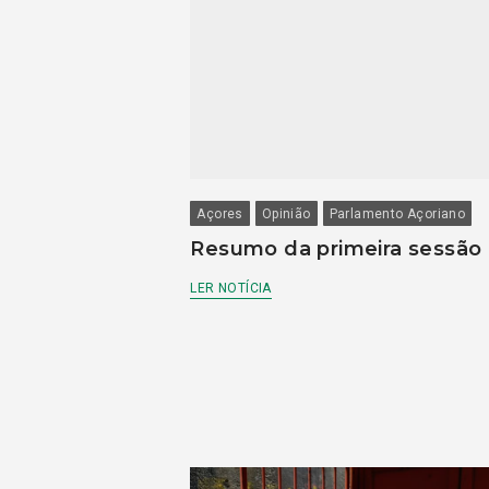
Açores
Opinião
Parlamento Açoriano
Resumo da primeira sessão
LER NOTÍCIA