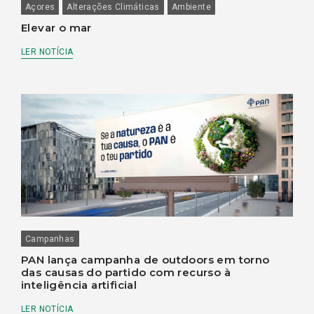
Açores
Alterações Climáticas
Ambiente
Elevar o mar
LER NOTÍCIA
Campanhas
PAN lança campanha de outdoors em torno
das causas do partido com recurso à
inteligência artificial
LER NOTÍCIA