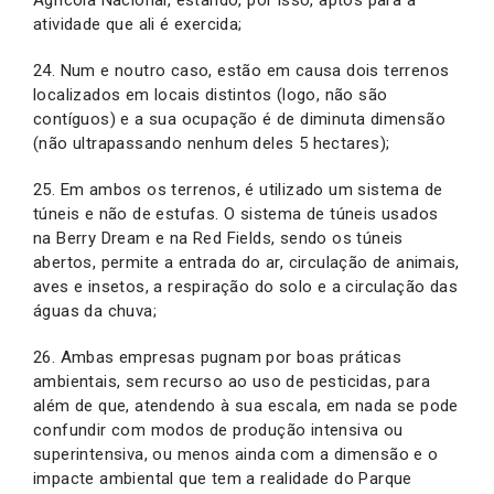
atividade que ali é exercida;
24. Num e noutro caso, estão em causa dois terrenos
localizados em locais distintos (logo, não são
contíguos) e a sua ocupação é de diminuta dimensão
(não ultrapassando nenhum deles 5 hectares);
25. Em ambos os terrenos, é utilizado um sistema de
túneis e não de estufas. O sistema de túneis usados
na Berry Dream e na Red Fields, sendo os túneis
abertos, permite a entrada do ar, circulação de animais,
aves e insetos, a respiração do solo e a circulação das
águas da chuva;
26. Ambas empresas pugnam por boas práticas
ambientais, sem recurso ao uso de pesticidas, para
além de que, atendendo à sua escala, em nada se pode
confundir com modos de produção intensiva ou
superintensiva, ou menos ainda com a dimensão e o
impacte ambiental que tem a realidade do Parque