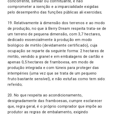
concorrente, similar ou conflituante, e não
comprometer a isenção e a imparcialidade exigidas
pelo desempenho das funções públicas ali exercidas;
19. Relativamente à dimensão dos terrenos e ao modo
de produção, no que à Berry Dream respeita trata-se de
um terreno de pequena dimensão, com 3,7 hectares,
dedicado essencialmente à produção em modo
biológico de mirtilo (devidamente certificado), cuja
ocupação se reparte da seguinte forma: 2 hectares de
mirtilo, vendido a granel e em embalagens de cartão e
apenas 0,5 hectares de framboesa, em modo de
produção integrada e com túneis para proteger das
intempéries (uma vez que se trata de um pequeno
fruto bastante sensível), e não estufas como tem sido
referido;
20. No que respeita ao acondicionamento,
designadamente das framboesas, cumpre esclarecer
que, regra geral, é o próprio comprador que impõe ao
produtor as regras de embalamento, exigindo