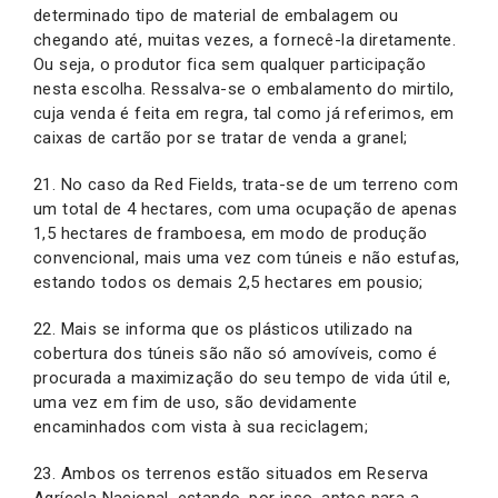
determinado tipo de material de embalagem ou
chegando até, muitas vezes, a fornecê-la diretamente.
Ou seja, o produtor fica sem qualquer participação
nesta escolha. Ressalva-se o embalamento do mirtilo,
cuja venda é feita em regra, tal como já referimos, em
caixas de cartão por se tratar de venda a granel;
21. No caso da Red Fields, trata-se de um terreno com
um total de 4 hectares, com uma ocupação de apenas
1,5 hectares de framboesa, em modo de produção
convencional, mais uma vez com túneis e não estufas,
estando todos os demais 2,5 hectares em pousio;
22. Mais se informa que os plásticos utilizado na
cobertura dos túneis são não só amovíveis, como é
procurada a maximização do seu tempo de vida útil e,
uma vez em fim de uso, são devidamente
encaminhados com vista à sua reciclagem;
23. Ambos os terrenos estão situados em Reserva
Agrícola Nacional, estando, por isso, aptos para a