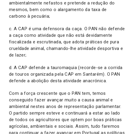
ambientalmente nefastos e pretende a redução do
mesmos, bem como o alargamento da taxa de
carbono à pecuária;
c. A CAP é uma defensora da caça. O PAN não defende
a caça como atividade que não está devidamente
fiscalizada e escrutinada, que adota práticas de pura
crueldade animal, chamando-lhe atividade desportiva e
de lazer;
d. A CAP defende a tauromaquia (recorde-se a corrida
de touros organizada pela CAP em Santarém). O PAN
defende a abolição desta atividade anacrónica.
Com a força crescente que o PAN tem, temos
conseguido fazer avançar muito a causa animal e
ambiental nestes anos de representação parlamentar.
O partido sempre esteve e continuará a estar ao lado
de todos os agricultores que optem por boas práticas
agrícolas, ambientais e sociais. Assim, tudo faremos
para continuar a fazer avançar em Portugal as políticas