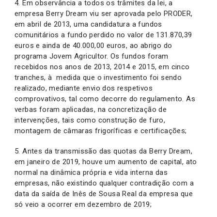
4. Em observância a todos os trâmites da lei, a
empresa Berry Dream viu ser aprovada pelo PRODER,
em abril de 2013, uma candidatura a fundos
comunitários a fundo perdido no valor de 131.870,39
euros e ainda de 40.000,00 euros, ao abrigo do
programa Jovem Agricultor. Os fundos foram
recebidos nos anos de 2013, 2014 e 2015, em cinco
tranches, à medida que o investimento foi sendo
realizado, mediante envio dos respetivos
comprovativos, tal como decorre do regulamento. As
verbas foram aplicadas, na concretização de
intervenções, tais como construção de furo,
montagem de câmaras frigoríficas e certificações;
5. Antes da transmissão das quotas da Berry Dream,
em janeiro de 2019, houve um aumento de capital, ato
normal na dinâmica própria e vida interna das
empresas, não existindo qualquer contradição com a
data da saída de Inês de Sousa Real da empresa que
só veio a ocorrer em dezembro de 2019;