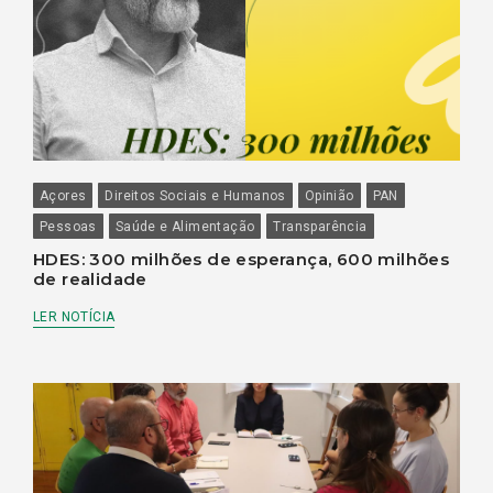
Açores
Direitos Sociais e Humanos
Opinião
PAN
Pessoas
Saúde e Alimentação
Transparência
HDES: 300 milhões de esperança, 600 milhões
de realidade
LER NOTÍCIA