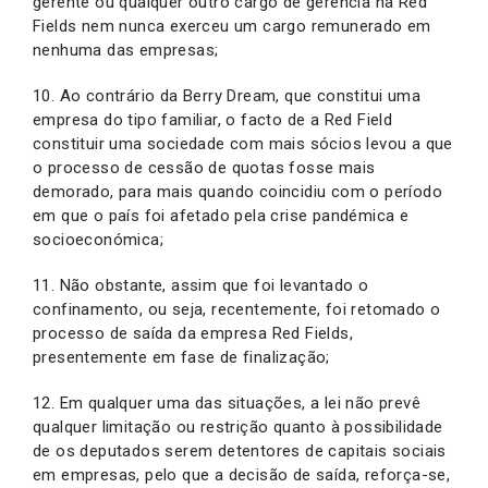
gerente ou qualquer outro cargo de gerência na Red
Fields nem nunca exerceu um cargo remunerado em
nenhuma das empresas;
10. Ao contrário da Berry Dream, que constitui uma
empresa do tipo familiar, o facto de a Red Field
constituir uma sociedade com mais sócios levou a que
o processo de cessão de quotas fosse mais
demorado, para mais quando coincidiu com o período
em que o país foi afetado pela crise pandémica e
socioeconómica;
11. Não obstante, assim que foi levantado o
confinamento, ou seja, recentemente, foi retomado o
processo de saída da empresa Red Fields,
presentemente em fase de finalização;
12. Em qualquer uma das situações, a lei não prevê
qualquer limitação ou restrição quanto à possibilidade
de os deputados serem detentores de capitais sociais
em empresas, pelo que a decisão de saída, reforça-se,