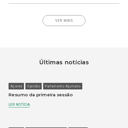
VER MAIS
Últimas notícias
Açores
Opinião
Parlamento Açoriano
Resumo da primeira sessão
LER NOTÍCIA