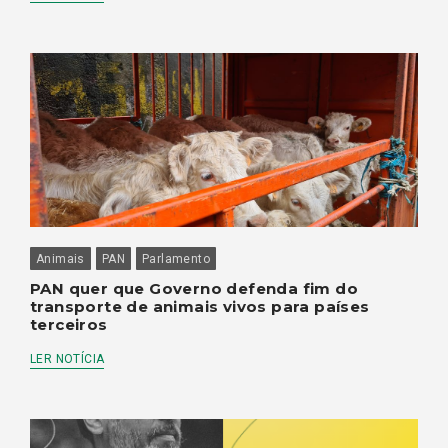
Animais
PAN
Parlamento
PAN quer que Governo defenda fim do
transporte de animais vivos para países
terceiros
LER NOTÍCIA