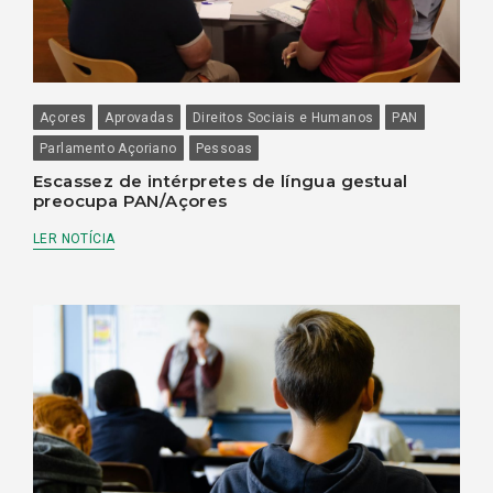
Açores
Aprovadas
Direitos Sociais e Humanos
PAN
Parlamento Açoriano
Pessoas
Escassez de intérpretes de língua gestual
preocupa PAN/Açores
LER NOTÍCIA